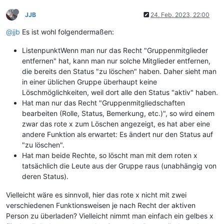
JJB
24. Feb. 2023, 22:00
@jjb
Es ist wohl folgendermaßen:
ListenpunktWenn man nur das Recht "Gruppenmitglieder
entfernen" hat, kann man nur solche Mitglieder entfernen,
die bereits den Status "zu löschen" haben. Daher sieht man
in einer üblichen Gruppe überhaupt keine
Löschmöglichkeiten, weil dort alle den Status "aktiv" haben.
Hat man nur das Recht "Gruppenmitgliedschaften
bearbeiten (Rolle, Status, Bemerkung, etc.)", so wird einem
zwar das rote x zum Löschen angezeigt, es hat aber eine
andere Funktion als erwartet: Es ändert nur den Status auf
"zu löschen".
Hat man beide Rechte, so löscht man mit dem roten x
tatsächlich die Leute aus der Gruppe raus (unabhängig von
deren Status).
Vielleicht wäre es sinnvoll, hier das rote x nicht mit zwei
verschiedenen Funktionsweisen je nach Recht der aktiven
Person zu überladen? Vielleicht nimmt man einfach ein gelbes x