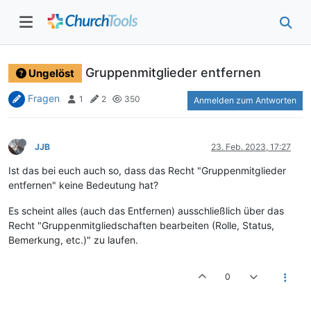
Gruppenmitglieder entfernen
Ungelöst
Fragen
1
2
350
Anmelden zum Antworten
JJB
23. Feb. 2023, 17:27
Ist das bei euch auch so, dass das Recht "Gruppenmitglieder
entfernen" keine Bedeutung hat?
Es scheint alles (auch das Entfernen) ausschließlich über das
Recht "Gruppenmitgliedschaften bearbeiten (Rolle, Status,
Bemerkung, etc.)" zu laufen.
0