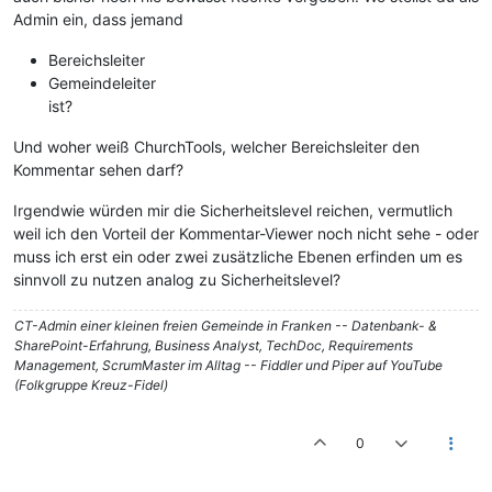
Admin ein, dass jemand
Bereichsleiter
Gemeindeleiter
ist?
Und woher weiß ChurchTools, welcher Bereichsleiter den
Kommentar sehen darf?
Irgendwie würden mir die Sicherheitslevel reichen, vermutlich
weil ich den Vorteil der Kommentar-Viewer noch nicht sehe - oder
muss ich erst ein oder zwei zusätzliche Ebenen erfinden um es
sinnvoll zu nutzen analog zu Sicherheitslevel?
CT-Admin einer kleinen freien Gemeinde in Franken -- Datenbank- &
SharePoint-Erfahrung, Business Analyst, TechDoc, Requirements
Management, ScrumMaster im Alltag -- Fiddler und Piper auf YouTube
(Folkgruppe Kreuz-Fidel)
0