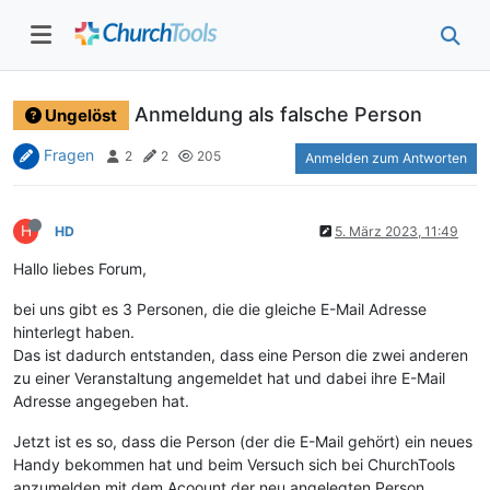
Anmeldung als falsche Person
Ungelöst
Fragen
2
2
205
Anmelden zum Antworten
H
HD
5. März 2023, 11:49
Hallo liebes Forum,
bei uns gibt es 3 Personen, die die gleiche E-Mail Adresse
hinterlegt haben.
Das ist dadurch entstanden, dass eine Person die zwei anderen
zu einer Veranstaltung angemeldet hat und dabei ihre E-Mail
Adresse angegeben hat.
Jetzt ist es so, dass die Person (der die E-Mail gehört) ein neues
Handy bekommen hat und beim Versuch sich bei ChurchTools
anzumelden mit dem Acoount der neu angelegten Person