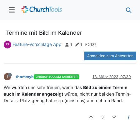
Termine mit Bild im Kalender
Feature-Vorschläge App
1
1
187
Anmelden zum Antworten
T
thommyb
13. März 2023, 07:39
CHURCHTOOLSMITARBEITER
Wir würden uns sehr freuen, wenn das
Bild zu einem Termin
auch im Kalender angezeigt
würde, nicht nur bei den Termin-
Details. Platz genug hat es ja (meistens) am rechten Rand.
3