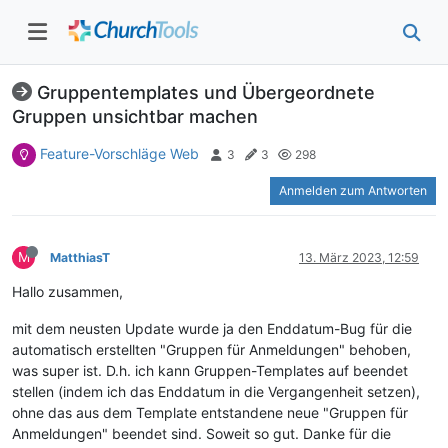
Gruppentemplates und Übergeordnete
Gruppen unsichtbar machen
Feature-Vorschläge Web
3
3
298
Anmelden zum Antworten
M
MatthiasT
13. März 2023, 12:59
Hallo zusammen,
mit dem neusten Update wurde ja den Enddatum-Bug für die
automatisch erstellten "Gruppen für Anmeldungen" behoben,
was super ist. D.h. ich kann Gruppen-Templates auf beendet
stellen (indem ich das Enddatum in die Vergangenheit setzen),
ohne das aus dem Template entstandene neue "Gruppen für
Anmeldungen" beendet sind. Soweit so gut. Danke für die