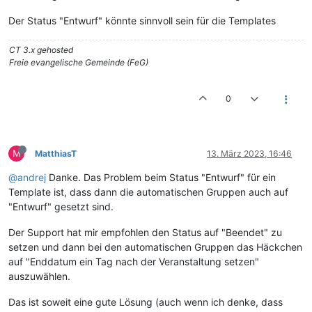
Der Status "Entwurf" könnte sinnvoll sein für die Templates
CT 3.x gehosted
Freie evangelische Gemeinde (FeG)
0
M
MatthiasT
13. März 2023, 16:46
@andrej
Danke. Das Problem beim Status "Entwurf" für ein
Template ist, dass dann die automatischen Gruppen auch auf
"Entwurf" gesetzt sind.
Der Support hat mir empfohlen den Status auf "Beendet" zu
setzen und dann bei den automatischen Gruppen das Häckchen
auf "Enddatum ein Tag nach der Veranstaltung setzen"
auszuwählen.
Das ist soweit eine gute Lösung (auch wenn ich denke, dass