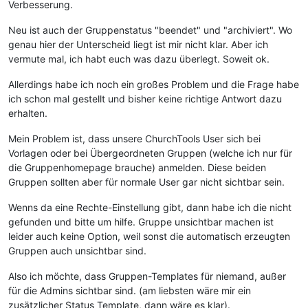
Verbesserung.
Neu ist auch der Gruppenstatus "beendet" und "archiviert". Wo
genau hier der Unterscheid liegt ist mir nicht klar. Aber ich
vermute mal, ich habt euch was dazu überlegt. Soweit ok.
Allerdings habe ich noch ein großes Problem und die Frage habe
ich schon mal gestellt und bisher keine richtige Antwort dazu
erhalten.
Mein Problem ist, dass unsere ChurchTools User sich bei
Vorlagen oder bei Übergeordneten Gruppen (welche ich nur für
die Gruppenhomepage brauche) anmelden. Diese beiden
Gruppen sollten aber für normale User gar nicht sichtbar sein.
Wenns da eine Rechte-Einstellung gibt, dann habe ich die nicht
gefunden und bitte um hilfe. Gruppe unsichtbar machen ist
leider auch keine Option, weil sonst die automatisch erzeugten
Gruppen auch unsichtbar sind.
Also ich möchte, dass Gruppen-Templates für niemand, außer
für die Admins sichtbar sind. (am liebsten wäre mir ein
zusätzlicher Status Template, dann wäre es klar).