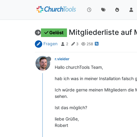
Mitgliederliste auf 
Gelöst
Fragen
2
3
258
r.vieider
Hallo churchTools Team,
hab ich was in meiner Installation falsch
Ich würde gerne meinen Mitgliedern die M
sehen.
Ist das möglich?
liebe Grüße,
Robert