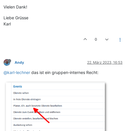
Vielen Dank!
Liebe Grüsse
Karl
0
Andy
22. März 2023, 16:53
@karl-lechner
das ist ein gruppen-internes Recht: