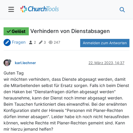
Verhindern von Dienstabsagen
Gelöst
Fragen
2
3
247
Anmelden zum Antworten
karl.lechner
22. März 2023, 14:37
Guten Tag
wir möchten verhindern, dass Dienste abgesagt werden, damit
die Mitarbeitenden selbst für Ersatz sorgen. Falls ich beim Dienst
den Haken bei "Dienstanfragen dürfen abgesagt werden"
herausnehme, kann der Dienst noch immer abgesagt werden.
Beim Tauschen funktioniert dies einwandfrei. Bei der erwähnten
Konfiguration steht der Hinweis "Personen mit Planer-Rechten
dürfen immer absagen". Leider habe ich noch nicht herausfinden
können, welche Rechte mit Planer-Rechten gemeint sind. Kann
mir hierzu jemand helfen?