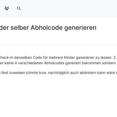
der selber Abholcode generieren
heck-in denselben Code für mehrere Kinder generieren zu lassen. Z.B
nder keine 4 verschiedenen Abholcodes generiert bekommen sondern a
fest zuweisen könnte bzw. nachträglich auch abändern kann wäre 