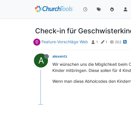
Check-in für Geschwisterkin
Feature-Vorschläge Web
1
1
202
alexentz
A
Wir wünschen uns die Möglichkeit beim C
Kinder mitbringen. Diese sollen für 4 Ki
Wenn man diese Abholcodes den Kindern 