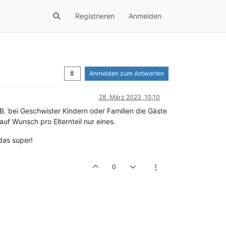
Registrieren
Anmelden
Anmelden zum Antworten
28. März 2023, 10:10
. bei Geschwister Kindern oder Familien die Gäste
uf Wunsch pro Elternteil nur eines.
das super!
0