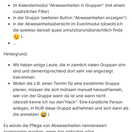
im Kalendermodul "Abwesenheiten in Gruppen" (mit einem
zusätzlichen Filter)
in der Gruppe (weiteren Button "Abwesenheiten anzeigen")
in der Abwesenheitsübersicht im Eventmodul (obwohl ich
die sowieso derzeit quasi unnutzbarunübersichtlich finde
).
...
Hintergrund:
Wir haben einige Leute, die in ziemlich vielen Gruppen drin
sind und dementsprechend dort sehr viel angezeigt
bekommen.
Wollen die z.B. einen Termin für eine bestimmte Gruppe
planen, müssen die sich mühsam manuell herausfriemeln,
wer von der Gruppe wann da ist und wann nicht.
(derzeit kenne ich nur den"Hack": Eine künstliche Person
anlegen, in NUR diese Gruppe aufnehmen und sich dann als
die anmelden
)
Es würde die Pflege von Abwesenheiten nennenswert
prominenter machen, wenn das einfacher wäre.