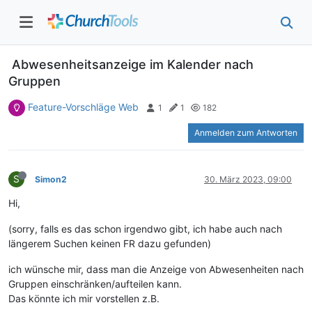
Abwesenheitsanzeige im Kalender nach
Gruppen
Feature-Vorschläge Web
1
1
182
Anmelden zum Antworten
S
Simon2
30. März 2023, 09:00
Hi,
(sorry, falls es das schon irgendwo gibt, ich habe auch nach
längerem Suchen keinen FR dazu gefunden)
ich wünsche mir, dass man die Anzeige von Abwesenheiten nach
Gruppen einschränken/aufteilen kann.
Das könnte ich mir vorstellen z.B.