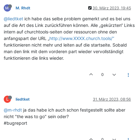
M. Rhdt
30. März 2023, 19:45
@liedtket
ich habe das selbe problem gemerkt und es bei uns
auf die Art des Link zurückführen können. Alle „gekürzten“ Links
intern auf churchtools-seiten oder ressourcen ohne den
anfangspart der URL „
http://www.XXXX.church.tools/“
funktionieren nicht mehr und leiten auf die startseite. Sobald
man den link mit dem vorderen part wieder vervollständigt
funktionieren die links wieder.
0
L
liedtket
31. März 2023, 08:56
@m-rhdt
ja das habe ich auch schon festgestellt sollte aber
nicht "the was to go" sein oder?
#bugreport
0