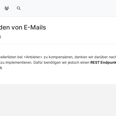
den von E-Mails
eilerlisten bei <Anbieter> zu kompensieren, denken wir darüber nac
 zu implementieren. Dafür benötigen wir jedoch einen
REST Endpunkt
t
.