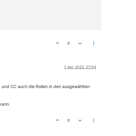
0
1. Apr. 2023, 07:04
 und CC auch die Rollen in den ausgewählten
kann.
0