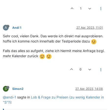
1
A
Andi 1
27. Apr. 2023, 11:01
Sehr cool, vielen Dank. Das werde ich direkt mal ausprobieren.
hoffe ich komme noch innerhalb der Testperiode dazu
Falls das alles so aufgeht, ziehe ich hiermit meine Anfrage bzgl.
mehr Kalender zurück
0
S
Simon2
27. Apr. 2023, 14:08
@andi-1
sagte in
Lob & Frage zu Preisen (zu wenig Kalender in
"S"?)
: