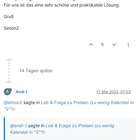
Für uns ist das eine sehr schöne und praktikable Lösung.
Gruß
Simon2
0
14 Tagen später
A
Andi 1
11. Mai 2023, 07:03
@simon2
sagte in
Lob & Frage zu Preisen (zu wenig Kalender in
"S"?)
:
@andi-1
sagte in
Lob & Frage zu Preisen (zu wenig
Kalender in "S"?)
: