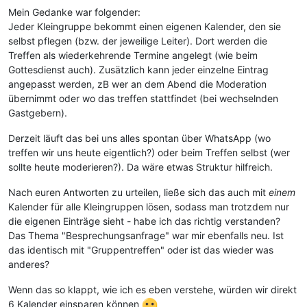
Mein Gedanke war folgender:
Jeder Kleingruppe bekommt einen eigenen Kalender, den sie
selbst pflegen (bzw. der jeweilige Leiter). Dort werden die
Treffen als wiederkehrende Termine angelegt (wie beim
Gottesdienst auch). Zusätzlich kann jeder einzelne Eintrag
angepasst werden, zB wer an dem Abend die Moderation
übernimmt oder wo das treffen stattfindet (bei wechselnden
Gastgebern).
Derzeit läuft das bei uns alles spontan über WhatsApp (wo
treffen wir uns heute eigentlich?) oder beim Treffen selbst (wer
sollte heute moderieren?). Da wäre etwas Struktur hilfreich.
Nach euren Antworten zu urteilen, ließe sich das auch mit
einem
Kalender für alle Kleingruppen lösen, sodass man trotzdem nur
die eigenen Einträge sieht - habe ich das richtig verstanden?
Das Thema "Besprechungsanfrage" war mir ebenfalls neu. Ist
das identisch mit "Gruppentreffen" oder ist das wieder was
anderes?
Wenn das so klappt, wie ich es eben verstehe, würden wir direkt
6 Kalender einsparen können