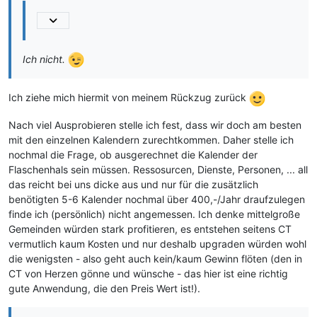
Ich nicht.
Ich ziehe mich hiermit von meinem Rückzug zurück
Nach viel Ausprobieren stelle ich fest, dass wir doch am besten
mit den einzelnen Kalendern zurechtkommen. Daher stelle ich
nochmal die Frage, ob ausgerechnet die Kalender der
Flaschenhals sein müssen. Ressosurcen, Dienste, Personen, ... all
das reicht bei uns dicke aus und nur für die zusätzlich
benötigten 5-6 Kalender nochmal über 400,-/Jahr draufzulegen
finde ich (persönlich) nicht angemessen. Ich denke mittelgroße
Gemeinden würden stark profitieren, es entstehen seitens CT
vermutlich kaum Kosten und nur deshalb upgraden würden wohl
die wenigsten - also geht auch kein/kaum Gewinn flöten (den in
CT von Herzen gönne und wünsche - das hier ist eine richtig
gute Anwendung, die den Preis Wert ist!).