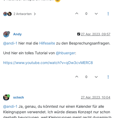
0
2 Antworten
Andy
27. Apr. 2023, 09:57
@andi-1
hier mal die
Hilfeseite
zu den Besprechungsanfragen.
Und hier ein tolles Tutorial von
@hbuerger
:
https://www.youtube.com/watch?v=qDw3cvMERC8
0
sctech
27. Apr. 2023, 10:04
@andi-1
Ja, genau, du könntest nur einen Kalender für alle
Kleingruppen verwendet. Ich würde dieses Konzept nur schon
deshalb bevorzugen, weil Kleingruppen meist recht dynamisch