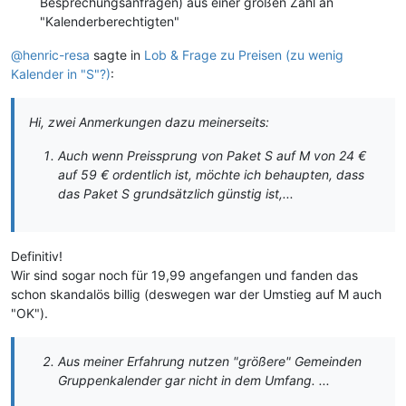
Besprechungsanfragen) aus einer großen Zahl an
"Kalenderberechtigten"
@henric-resa
sagte in
Lob & Frage zu Preisen (zu wenig
Kalender in "S"?)
:
Hi, zwei Anmerkungen dazu meinerseits:
Auch wenn Preissprung von Paket S auf M von 24 €
auf 59 € ordentlich ist, möchte ich behaupten, dass
das Paket S grundsätzlich günstig ist,...
Definitiv!
Wir sind sogar noch für 19,99 angefangen und fanden das
schon skandalös billig (deswegen war der Umstieg auf M auch
"OK").
Aus meiner Erfahrung nutzen "größere" Gemeinden
Gruppenkalender gar nicht in dem Umfang. ...