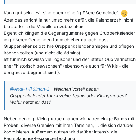
Kann gut sein - wir sind eben keine "größere Gemeinde".
Aber das spricht ja nur umso mehr dafür, die Kalenderzahl nicht
(so stark) in die Modelle einzubeziehen.
Eigentlich klingen die Gegenargumente gegen Gruppenkalender
in größeren Gemeinden für mich eher danach, dass
Gruppenleiter selbst ihre Gruppenkalender anlegen und pflegen
können sollten (und nicht die Admins).
Ist für mich sowieso viel logischer und der Status Quo vermutlich
eher "historisch gewachsen" (ebenso wie auch für Wikis - die
übrigens unbegrenzt sind!).
@Andi-1
@Simon-2
- Welchen Vorteil haben
Gruppenkalender für einzelne Teams oder Kleingruppen?
Wofür nutzt ihr das?
Neben den o.g. Kleingruppen haben wir haben einige Bands mit
Proben, diverse Gremien mit ihren Terminen, ... die sich darüber
koordinieren. Außerdem nutzen wir darüber intensiv die
Raumplanung/Ressourcenbuchung.