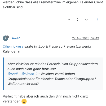
werden, ohne dass alle Fremdtermine im eigenen Kalender Client
sichtbar sind.
0
A
Andi 1
27. Apr. 2023, 09:49
@henric-resa
sagte in [Lob & Frage zu Preisen (zu wenig
Kalender in
Aber vielleicht ist mir das Potenzial von Gruppenkalendern
auch noch nicht ganz bewusst:
@Andi-1
@Simon-2
- Welchen Vorteil haben
Gruppenkalender für einzelne Teams oder Kleingruppen?
Wofür nutzt ihr das?
Vielleicht habe aber
ich
auch den Sinn noch nicht ganz
verstanden