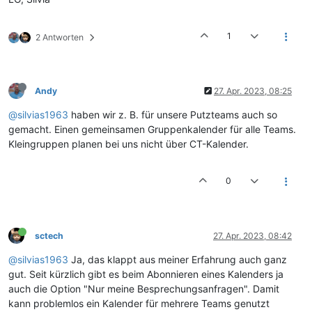
1
2 Antworten
Andy
27. Apr. 2023, 08:25
@silvias1963
haben wir z. B. für unsere Putzteams auch so
gemacht. Einen gemeinsamen Gruppenkalender für alle Teams.
Kleingruppen planen bei uns nicht über CT-Kalender.
0
sctech
27. Apr. 2023, 08:42
@silvias1963
Ja, das klappt aus meiner Erfahrung auch ganz
gut. Seit kürzlich gibt es beim Abonnieren eines Kalenders ja
auch die Option "Nur meine Besprechungsanfragen". Damit
kann problemlos ein Kalender für mehrere Teams genutzt