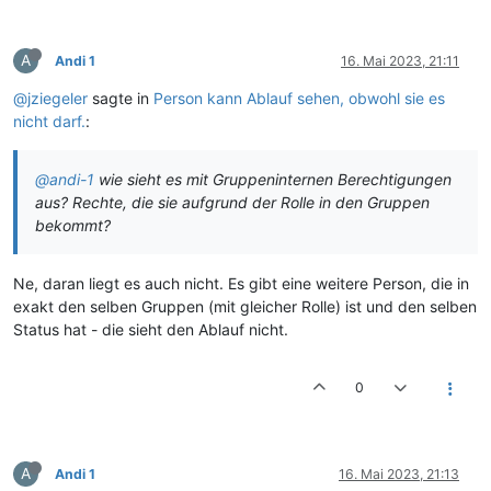
A
Andi 1
16. Mai 2023, 21:11
@jziegeler
sagte in
Person kann Ablauf sehen, obwohl sie es
nicht darf.
:
@andi-1
wie sieht es mit Gruppeninternen Berechtigungen
aus? Rechte, die sie aufgrund der Rolle in den Gruppen
bekommt?
Ne, daran liegt es auch nicht. Es gibt eine weitere Person, die in
exakt den selben Gruppen (mit gleicher Rolle) ist und den selben
Status hat - die sieht den Ablauf nicht.
0
A
Andi 1
16. Mai 2023, 21:13