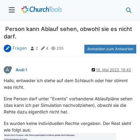
Person kann Ablauf sehen, obwohl sie es nicht
darf.
Fragen
2
4
235
Anmelden zum Antworten
A
Andi 1
16. Mai 2023, 19:42
Hallo, entweder ich stehe auf dem Schlauch oder hier stimmt
was nicht.
Eine Person darf unter "Events" vorhandene Ablaufpläne sehen
(das kann ich per Simulation nachvollziehen), obwohl sie die
Rehte dazu eigentlich nicht hat.
Es wurden keine individuellen Rechte vergeben. Der Rest sieht
wie folgt aus: