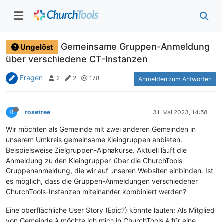
Gemeinsame Gruppen-Anmeldung
Ungelöst
über verschiedene CT-Instanzen
Fragen
2
2
178
Anmelden zum Antworten
R
rosetree
31. Mai 2023, 14:58
Wir möchten als Gemeinde mit zwei anderen Gemeinden in
unserem Umkreis gemeinsame Kleingruppen anbieten.
Beispielsweise Zielgruppen-Alphakurse. Aktuell läuft die
Anmeldung zu den Kleingruppen über die ChurchTools
Gruppenanmeldung, die wir auf unseren Websiten einbinden. Ist
es möglich, dass die Gruppen-Anmeldungen verschiedener
ChurchTools-Instanzen miteinander kombiniert werden?
Eine oberflächliche User Story (Epic?) könnte lauten: Als Mitglied
von Gemeinde A möchte ich mich in ChurchTools A für eine