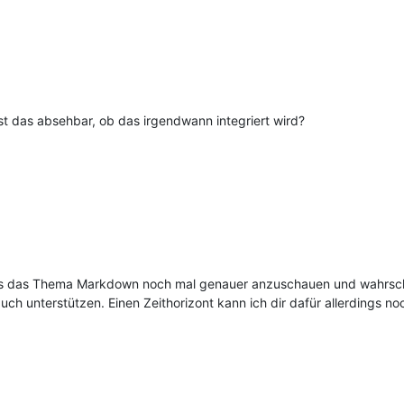
t das absehbar, ob das irgendwann integriert wird?
1
s das Thema Markdown noch mal genauer anzuschauen und wahrsche
h unterstützen. Einen Zeithorizont kann ich dir dafür allerdings no