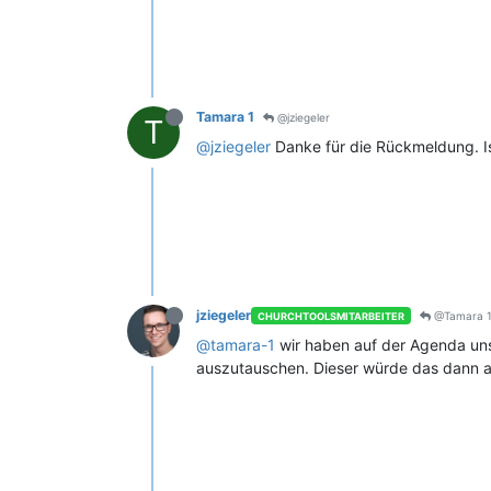
Tamara 1
@jziegeler
T
@jziegeler
Danke für die Rückmeldung. Is
jziegeler
@Tamara 
CHURCHTOOLSMITARBEITER
@tamara-1
wir haben auf der Agenda un
auszutauschen. Dieser würde das dann auc