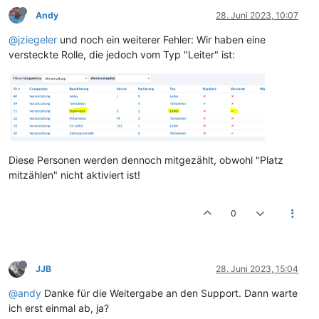
Andy
28. Juni 2023, 10:07
@jziegeler
und noch ein weiterer Fehler: Wir haben eine
versteckte Rolle, die jedoch vom Typ "Leiter" ist:
Diese Personen werden dennoch mitgezählt, obwohl "Platz
mitzählen" nicht aktiviert ist!
0
JJB
28. Juni 2023, 15:04
@andy
Danke für die Weitergabe an den Support. Dann warte
ich erst einmal ab, ja?