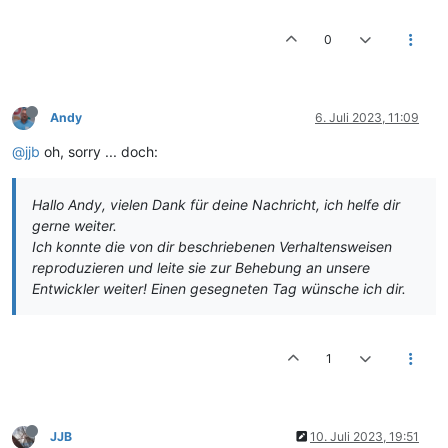
0
Andy
6. Juli 2023, 11:09
@jjb
oh, sorry ... doch:
Hallo Andy, vielen Dank für deine Nachricht, ich helfe dir
gerne weiter.
Ich konnte die von dir beschriebenen Verhaltensweisen
reproduzieren und leite sie zur Behebung an unsere
Entwickler weiter! Einen gesegneten Tag wünsche ich dir.
1
JJB
10. Juli 2023, 19:51