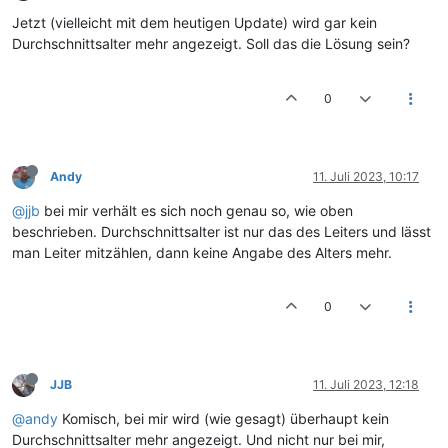
Jetzt (vielleicht mit dem heutigen Update) wird gar kein
Durchschnittsalter mehr angezeigt. Soll das die Lösung sein?
0
Andy
11. Juli 2023, 10:17
@jjb
bei mir verhält es sich noch genau so, wie oben
beschrieben. Durchschnittsalter ist nur das des Leiters und lässt
man Leiter mitzählen, dann keine Angabe des Alters mehr.
0
JJB
11. Juli 2023, 12:18
@andy
Komisch, bei mir wird (wie gesagt) überhaupt kein
Durchschnittsalter mehr angezeigt. Und nicht nur bei mir,