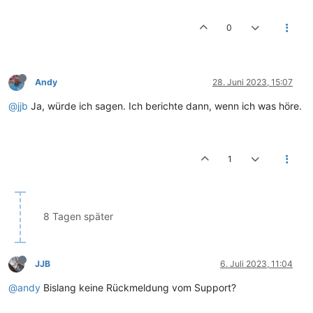
0
Andy
28. Juni 2023, 15:07
@jjb
Ja, würde ich sagen. Ich berichte dann, wenn ich was höre.
1
8 Tagen später
JJB
6. Juli 2023, 11:04
@andy
Bislang keine Rückmeldung vom Support?