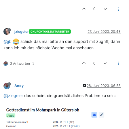
0
jziegeler
27. Juni 2023, 20:43
CHURCHTOOLSMITARBEITER
@jjb
schick das mal bitte an den support mit zugriff, dann
kann ich mir das nächste Woche mal anschauen
0
2 Antworten
Andy
28. Juni 2023, 06:53
@jziegeler
das scheint ein grundsätzliches Problem zu sein: