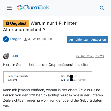
Warum nur 1 P. hinter
Ungelöst
Altersdurchschnitt?
Fragen
4
13
658
Anmelden zum Antworten
JJB
27. Juni 2023, 19:23
Hier ein Screenshot aus der Gruppenübersichtsseite:
Kann mir jemand erklären, warum in der obere Zeile nur eine
Person von den 120 berücksichtigt wurde? Wie in der unteren
Zeile sichtbar, liegen ja wohl von genügend die Geburtsdaten
vor.