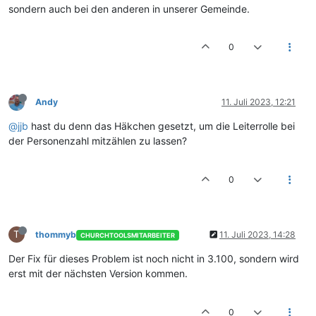
sondern auch bei den anderen in unserer Gemeinde.
0
Andy
11. Juli 2023, 12:21
@jjb
hast du denn das Häkchen gesetzt, um die Leiterrolle bei
der Personenzahl mitzählen zu lassen?
0
T
thommyb
11. Juli 2023, 14:28
CHURCHTOOLSMITARBEITER
Der Fix für dieses Problem ist noch nicht in 3.100, sondern wird
erst mit der nächsten Version kommen.
0