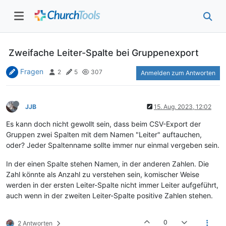
Zweifache Leiter-Spalte bei Gruppenexport
Fragen
2
5
307
Anmelden zum Antworten
JJB
15. Aug. 2023, 12:02
Es kann doch nicht gewollt sein, dass beim CSV-Export der
Gruppen zwei Spalten mit dem Namen "Leiter" auftauchen,
oder? Jeder Spaltenname sollte immer nur einmal vergeben sein.
In der einen Spalte stehen Namen, in der anderen Zahlen. Die
Zahl könnte als Anzahl zu verstehen sein, komischer Weise
werden in der ersten Leiter-Spalte nicht immer Leiter aufgeführt,
auch wenn in der zweiten Leiter-Spalte positive Zahlen stehen.
0
2 Antworten