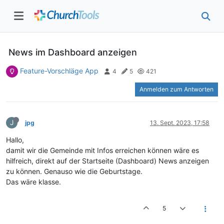
News im Dashboard anzeigen
Feature-Vorschläge App
4
5
421
Anmelden zum Antworten
J
jpg
13. Sept. 2023, 17:58
Hallo,
damit wir die Gemeinde mit Infos erreichen können wäre es
hilfreich, direkt auf der Startseite (Dashboard) News anzeigen
zu können. Genauso wie die Geburtstage.
Das wäre klasse.
5