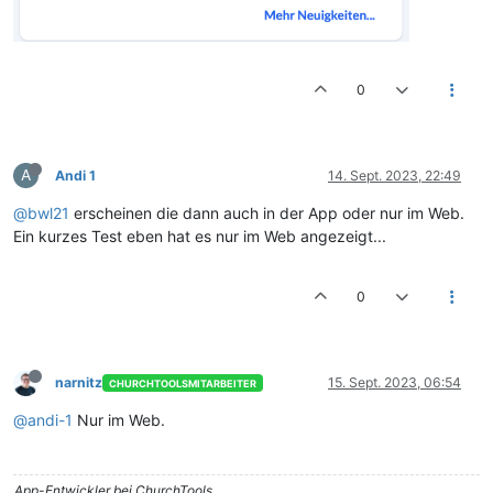
0
A
Andi 1
14. Sept. 2023, 22:49
@bwl21
erscheinen die dann auch in der App oder nur im Web.
Ein kurzes Test eben hat es nur im Web angezeigt...
0
narnitz
15. Sept. 2023, 06:54
CHURCHTOOLSMITARBEITER
@andi-1
Nur im Web.
App-Entwickler bei ChurchTools