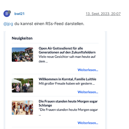
B
bwl21
13. Sept. 2023, 20:07
@jpg
du kannst einen RSs-Feed darstellen.