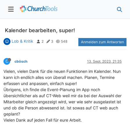
Kalender bearbeiten, super!
Lob & Kritik
2
3
548
Anmelden zum Antworten
C
cbösch
13. Sept. 2023, 21:35
Vielen, vielen Dank für die neuen Funktionen im Kalender. Nun
kann ich endlich alles von überall machen. Planen, Termine
erfassen und anpassen, einfach super!
Übrigens, ich finde die Event-Planung im App noch
übersichtlicher als auf CT-Web weil mir da bei der Auswahl der
Mitarbeiter gleich angezeigt wird, wer wie sehr ausgelastet ist
und ob die Person abwesend ist. Ist sowas auf CT web auch
geplant?
Vielen Dank auf jeden Fall für eure Arbeit.