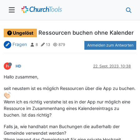
Ressourcen buchen ohne Kalender
Ungelöst
Fragen
8
13
879
Anmelden zum Antworten
H
HD
22. Sept. 2023, 10:38
Hallo zusammen,
seit neustem ist es möglich Ressourcen über die App zu buchen.
Wenn ich es richtig verstehe ist es in der App nur möglich eine
Ressource im Zusammenhang eines Kalendereintrags zu
buchen. Ist das richtig?
Falls ja, wie handhabt man Buchungen die außerhalb der
Gemeinde verwendet werden?
Wenn jemand das Gemeindezelt für eine private Hochzeit