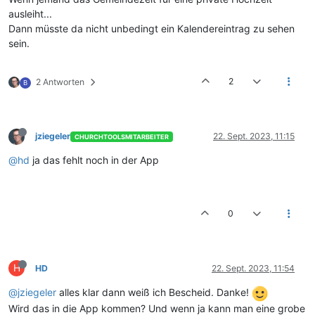
ausleiht...
Dann müsste da nicht unbedingt ein Kalendereintrag zu sehen
sein.
2
2 Antworten
B
jziegeler
22. Sept. 2023, 11:15
CHURCHTOOLSMITARBEITER
@hd
ja das fehlt noch in der App
0
H
HD
22. Sept. 2023, 11:54
@jziegeler
alles klar dann weiß ich Bescheid. Danke!
Wird das in die App kommen? Und wenn ja kann man eine grobe