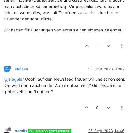
sehen möchte (Das ist Service und Gastfreundschaft) braucht
man auch einen Kalendereintrag. Mir persönlich wäre es am
liebsten wenn alles, was mit Terminen zu tun hat durch den
Kalender gebucht würde.
Wir haben für Buchungen von extern einen eigenen Kalender.
1
C
cbösch
26. Sept. 2023, 07:02
@jziegeler
Oooh, auf den Newsfeed freuen wir uns schon sehr.
Der wird dann auch in der App sichtbar sein? Gibt es da eine
grobe zeitliche Richtung?
0
narnitz
26. Sept. 2023, 14:46
CHURCHTOOLSMITARBEITER