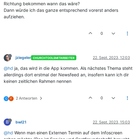
Richtung bekommen wann das wäre?
Dann würde ich das ganze entsprechend vorerst anders
aufziehen.
0
jziegeler
22. Sept. 2023, 12:03
CHURCHTOOLSMITARBEITER
@hd
ja, das wird in die App kommen. Als nächstes Thema steht
allerdings dort erstmal der Newsfeed an, insofern kann ich dir
keinen zeitlichen Rahmen nennen
0
2 Antworten
C
F
B
bwl21
22. Sept. 2023, 15:03
@hd
Wenn man einen Externen Termin auf dem Infoscreen