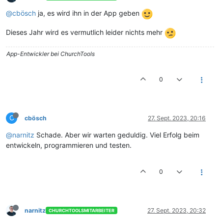
@cbösch
ja, es wird ihn in der App geben
Dieses Jahr wird es vermutlich leider nichts mehr
App-Entwickler bei ChurchTools
0
C
cbösch
27. Sept. 2023, 20:16
@narnitz
Schade. Aber wir warten geduldig. Viel Erfolg beim
entwickeln, programmieren und testen.
0
narnitz
27. Sept. 2023, 20:32
CHURCHTOOLSMITARBEITER