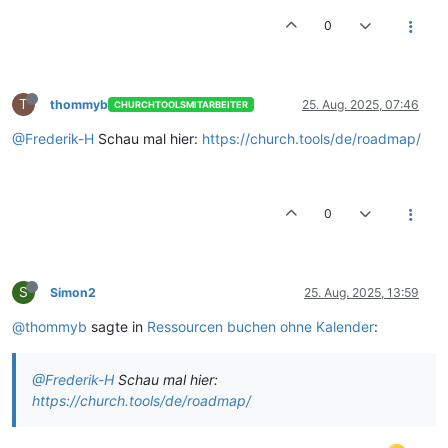
0
T
thommyb
25. Aug. 2025, 07:46
CHURCHTOOLSMITARBEITER
@Frederik-H
Schau mal hier:
https://church.tools/de/roadmap/
0
S
Simon2
25. Aug. 2025, 13:59
@thommyb
sagte in
Ressourcen buchen ohne Kalender
:
@Frederik-H
Schau mal hier:
https://church.tools/de/roadmap/