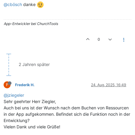
@cbösch
danke
App-Entwickler bei ChurchTools
0
2 Jahren später
F
Frederik H.
24. Aug. 2025, 16:49
@jziegeler
Sehr geehrter Herr Ziegler,
Auch bei uns ist der Wunsch nach dem Buchen von Ressourcen
in der App aufgekommen. Befindet sich die Funktion noch in der
Entwicklung?
Vielen Dank und viele Grüße!