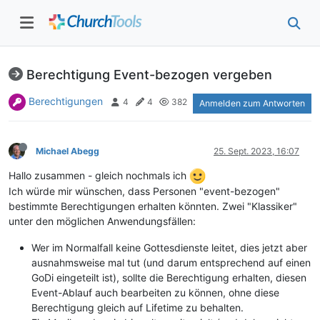
Berechtigung Event-bezogen vergeben
Berechtigungen
4
4
382
Anmelden zum Antworten
Michael Abegg
25. Sept. 2023, 16:07
Hallo zusammen - gleich nochmals ich
Ich würde mir wünschen, dass Personen "event-bezogen"
bestimmte Berechtigungen erhalten könnten. Zwei "Klassiker"
unter den möglichen Anwendungsfällen:
Wer im Normalfall keine Gottesdienste leitet, dies jetzt aber
ausnahmsweise mal tut (und darum entsprechend auf einen
GoDi eingeteilt ist), sollte die Berechtigung erhalten, diesen
Event-Ablauf auch bearbeiten zu können, ohne diese
Berechtigung gleich auf Lifetime zu behalten.