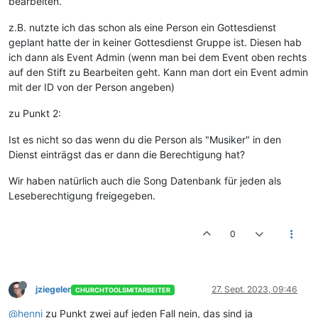
bearbeiten.
z.B. nutzte ich das schon als eine Person ein Gottesdienst
geplant hatte der in keiner Gottesdienst Gruppe ist. Diesen hab
ich dann als Event Admin (wenn man bei dem Event oben rechts
auf den Stift zu Bearbeiten geht. Kann man dort ein Event admin
mit der ID von der Person angeben)
zu Punkt 2:
Ist es nicht so das wenn du die Person als "Musiker" in den
Dienst einträgst das er dann die Berechtigung hat?
Wir haben natürlich auch die Song Datenbank für jeden als
Leseberechtigung freigegeben.
0
jziegeler
27. Sept. 2023, 09:46
CHURCHTOOLSMITARBEITER
@henni
zu Punkt zwei auf jeden Fall nein, das sind ja