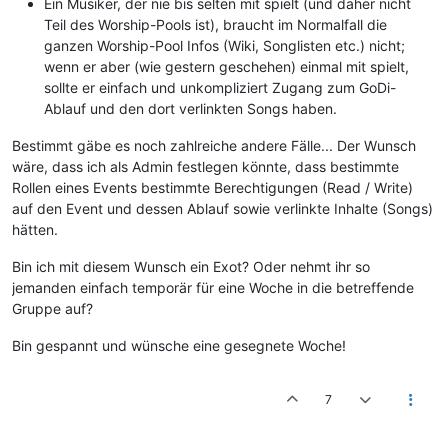
Ein Musiker, der nie bis selten mit spielt (und daher nicht
Teil des Worship-Pools ist), braucht im Normalfall die
ganzen Worship-Pool Infos (Wiki, Songlisten etc.) nicht;
wenn er aber (wie gestern geschehen) einmal mit spielt,
sollte er einfach und unkompliziert Zugang zum GoDi-
Ablauf und den dort verlinkten Songs haben.
Bestimmt gäbe es noch zahlreiche andere Fälle... Der Wunsch
wäre, dass ich als Admin festlegen könnte, dass bestimmte
Rollen eines Events bestimmte Berechtigungen (Read / Write)
auf den Event und dessen Ablauf sowie verlinkte Inhalte (Songs)
hätten.
Bin ich mit diesem Wunsch ein Exot? Oder nehmt ihr so
jemanden einfach temporär für eine Woche in die betreffende
Gruppe auf?
Bin gespannt und wünsche eine gesegnete Woche!
7