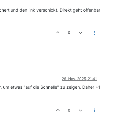
ert und den link verschickt. Direkt geht offenbar
0
26. Nov. 2025, 21:41
r, um etwas "auf die Schnelle" zu zeigen. Daher +1
0