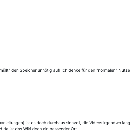
müllt" den Speicher unnötig auf! Ich denke für den "normalen" Nutzer
nleitungen) ist es doch durchaus sinnvoll, die Videos irgendwo langf
 da ist das Wiki doch ein passender Ort.