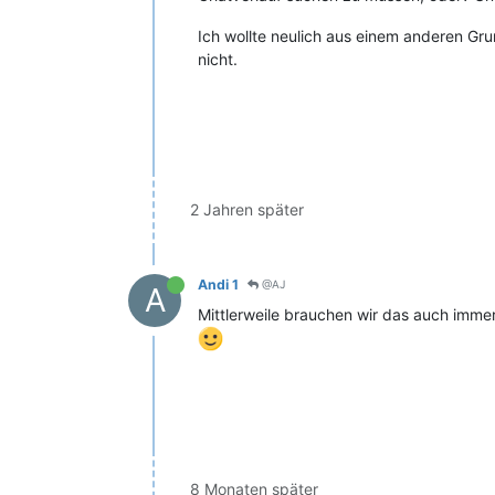
Ich wollte neulich aus einem anderen Gru
nicht.
2 Jahren später
Andi 1
@AJ
A
Mittlerweile brauchen wir das auch immer
8 Monaten später