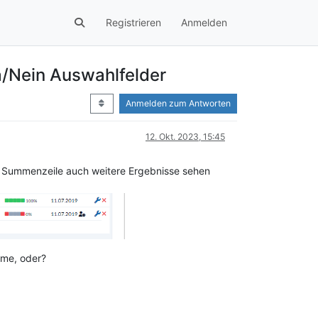
Registrieren
Anmelden
a/Nein Auswahlfelder
Anmelden zum Antworten
12. Okt. 2023, 15:45
r Summenzeile auch weitere Ergebnisse sehen
mme, oder?