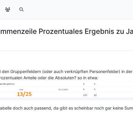
ummenzeile Prozentuales Ergebnis zu J
i den Gruppenfeldern (oder auch verknüpften Personenfelder) in de
prozentualen Anteile oder die Absoluten? so in etwa:
abelle doch auch passend, da gibt es scheinbar noch gar keine Su