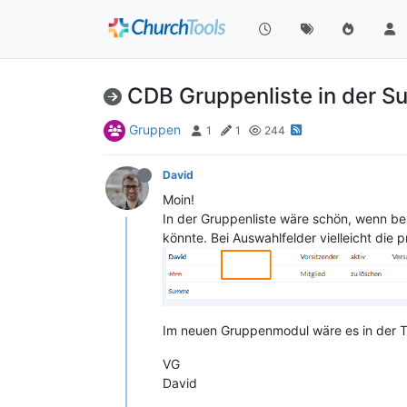
CDB Gruppenliste in der S
Gruppen
1
1
244
David
Moin!
In der Gruppenliste wäre schön, wenn be
könnte. Bei Auswahlfelder vielleicht die 
Im neuen Gruppenmodul wäre es in der T
VG
David