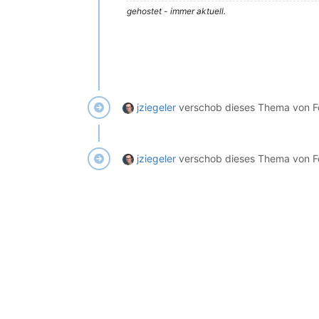
gehostet - immer aktuell.
jziegeler
verschob dieses Thema von F
jziegeler
verschob dieses Thema von F