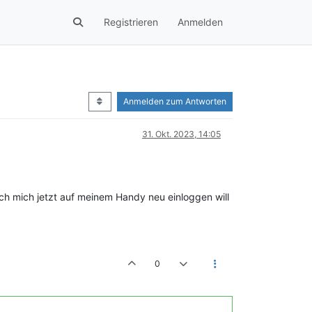
Registrieren
Anmelden
Anmelden zum Antworten
31. Okt. 2023, 14:05
ch mich jetzt auf meinem Handy neu einloggen will
0