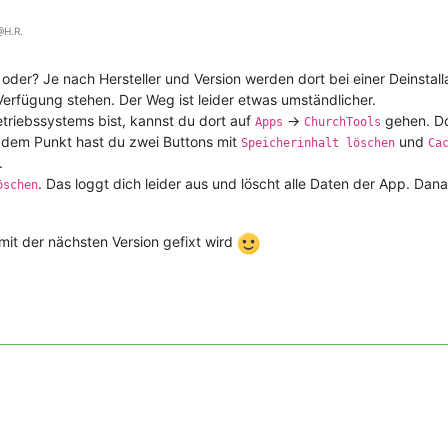
H.R.
oder? Je nach Hersteller und Version werden dort bei einer Deinstalla
 Verfügung stehen. Der Weg ist leider etwas umständlicher.
triebssystems bist, kannst du dort auf
->
gehen. Do
Apps
ChurchTools
r dem Punkt hast du zwei Buttons mit
und
Speicherinhalt löschen
Ca
.
. Das loggt dich leider aus und löscht alle Daten der App. Dana
öschen
 mit der nächsten Version gefixt wird