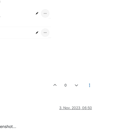
0
3. Nov. 2023, 06:50
enshot...