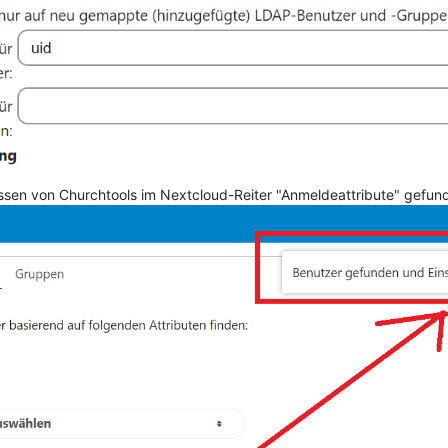
ressen von Churchtools im Nextcloud-Reiter "Anmeldeattribute" gefu