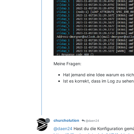
Meine Fragen:
Hat jemand eine Idee warum es nicht
Ist es korrekt, dass im Log zu sehe
churcholution
@daen24
@daen24
Hast du die Konfiguration gem