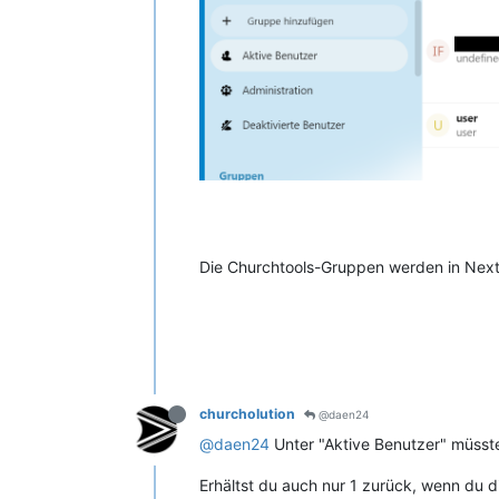
Die Churchtools-Gruppen werden in Nextcl
churcholution
@daen24
@daen24
Unter "Aktive Benutzer" müssten 
Erhältst du auch nur 1 zurück, wenn du d