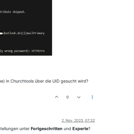
e) in Churchtools über die UID gesucht wird?
0
2. Nov. 2023, 07:32
tellungen unter
Fortgeschritten
und
Experte
?