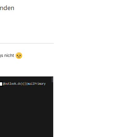
gs nicht