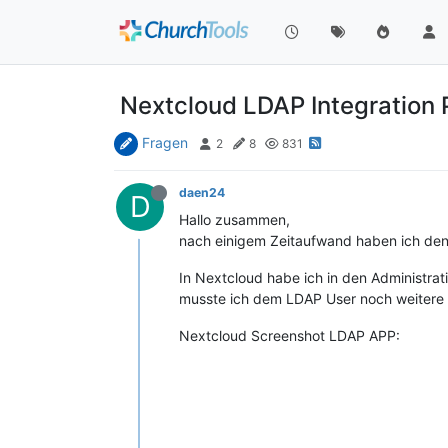
Nextcloud LDAP Integration
Fragen
2
8
831
daen24
D
Hallo zusammen,
nach einigem Zeitaufwand haben ich den
In Nextcloud habe ich in den Administra
musste ich dem LDAP User noch weitere 
Nextcloud Screenshot LDAP APP: