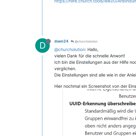
https://hilfe.church.tools/wiki/0/Anbin
daen24
@churcholution
D
@churcholution
: Hallo,
vielen Dank für die schnelle Anwort!
Ich bin die Einstellungen aus der Hilfe 
verglichen.
Die Einstellungen sind alle wie in der Anle
Hier nochmal ein Screenshot von der Eins