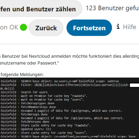
 Benutzer bei Nextcloud anmelden möchte funktioniert dies allerdin
enutzername oder Passwort."
h folgende Meldungen: