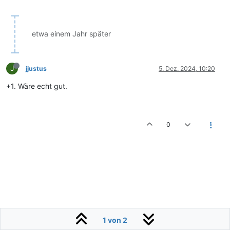
etwa einem Jahr später
J
jjustus
5. Dez. 2024, 10:20
+1. Wäre echt gut.
0
1 von 2