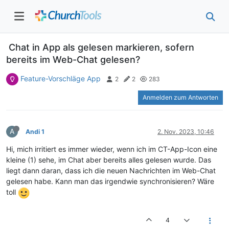
Chat in App als gelesen markieren, sofern
bereits im Web-Chat gelesen?
Feature-Vorschläge App
2
2
283
Anmelden zum Antworten
A
Andi 1
2. Nov. 2023, 10:46
Hi, mich irritiert es immer wieder, wenn ich im CT-App-Icon eine
kleine (1) sehe, im Chat aber bereits alles gelesen wurde. Das
liegt dann daran, dass ich die neuen Nachrichten im Web-Chat
gelesen habe. Kann man das irgendwie synchronisieren? Wäre
toll
4