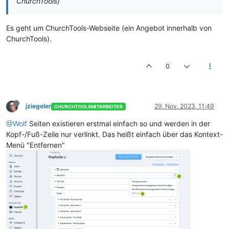
ChurchTools)
Es geht um ChurchTools-Webseite (ein Angebot innerhalb von
ChurchTools).
0
jziegeler
29. Nov. 2023, 11:49
CHURCHTOOLSMITARBEITER
@Wolf
Seiten existieren erstmal einfach so und werden in der
Kopf-/Fuß-Zeile nur verlinkt. Das heißt einfach über das Kontext-
Menü "Entfernen"