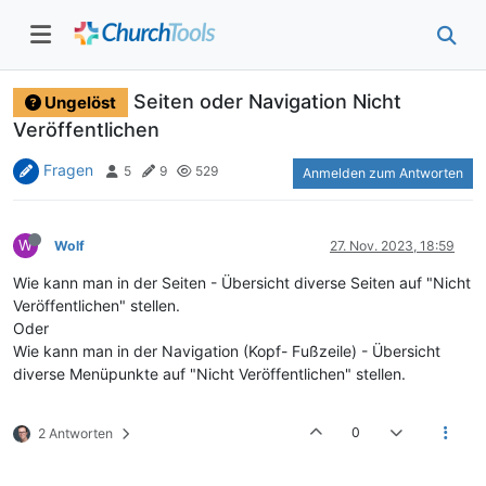
Seiten oder Navigation Nicht
Ungelöst
Veröffentlichen
Fragen
5
9
529
Anmelden zum Antworten
W
Wolf
27. Nov. 2023, 18:59
Wie kann man in der Seiten - Übersicht diverse Seiten auf "Nicht
Veröffentlichen" stellen.
Oder
Wie kann man in der Navigation (Kopf- Fußzeile) - Übersicht
diverse Menüpunkte auf "Nicht Veröffentlichen" stellen.
0
2 Antworten