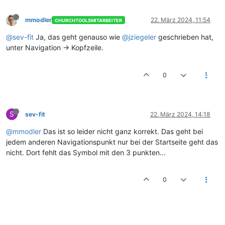
mmodler
22. März 2024, 11:54
CHURCHTOOLSMITARBEITER
@sev-fit
Ja, das geht genauso wie
@jziegeler
geschrieben hat,
unter Navigation -> Kopfzeile.
0
S
sev-fit
22. März 2024, 14:18
@mmodler
Das ist so leider nicht ganz korrekt. Das geht bei
jedem anderen Navigationspunkt nur bei der Startseite geht das
nicht. Dort fehlt das Symbol mit den 3 punkten...
0