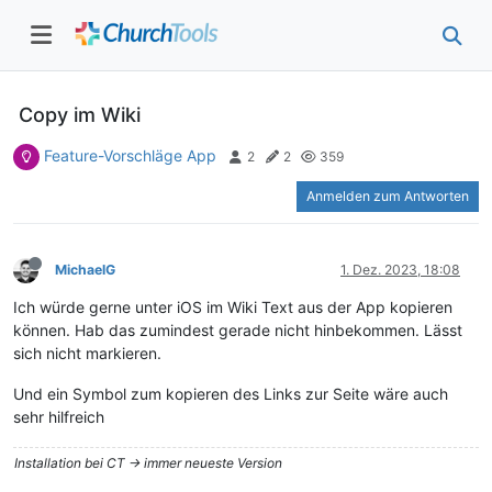
Copy im Wiki
Feature-Vorschläge App
2
2
359
Anmelden zum Antworten
MichaelG
1. Dez. 2023, 18:08
Ich würde gerne unter iOS im Wiki Text aus der App kopieren
können. Hab das zumindest gerade nicht hinbekommen. Lässt
sich nicht markieren.
Und ein Symbol zum kopieren des Links zur Seite wäre auch
sehr hilfreich
Installation bei CT -> immer neueste Version