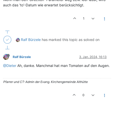
auch das 'to'-Datum wie erwartet berücksichtigt.
1
Ralf Bürzele
has marked this topic as solved on
Ralf Bürzele
3. Jan. 2024, 16:13
@Dieter
Ah, danke. Manchmal hat man Tomaten auf den Augen.
Pfarrer und CT-Admin der Evang. Kirchengemeinde Althütte
0