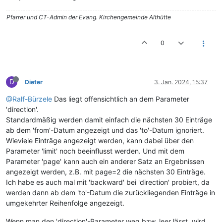
Pfarrer und CT-Admin der Evang. Kirchengemeinde Althütte
0
D
Dieter
3. Jan. 2024, 15:37
@Ralf-Bürzele
Das liegt offensichtlich an dem Parameter
'direction'.
Standardmäßig werden damit einfach die nächsten 30 Einträge
ab dem 'from'-Datum angezeigt und das 'to'-Datum ignoriert.
Wieviele Einträge angezeigt werden, kann dabei über den
Parameter 'limit' noch beeinflusst werden. Und mit dem
Parameter 'page' kann auch ein anderer Satz an Ergebnissen
angezeigt werden, z.B. mit page=2 die nächsten 30 Einträge.
Ich habe es auch mal mit 'backward' bei 'direction' probiert, da
werden dann ab dem 'to'-Datum die zurückliegenden Einträge in
umgekehrter Reihenfolge angezeigt.
Wenn man den 'direction'-Parameter weg bzw. leer lässt, wird