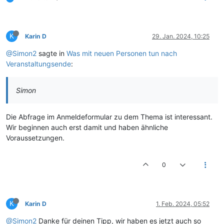
K
Karin D
29. Jan. 2024, 10:25
@Simon2
sagte in
Was mit neuen Personen tun nach
Veranstaltungsende
:
Simon
Die Abfrage im Anmeldeformular zu dem Thema ist interessant.
Wir beginnen auch erst damit und haben ähnliche
Voraussetzungen.
0
K
Karin D
1. Feb. 2024, 05:52
@Simon2
Danke für deinen Tipp, wir haben es jetzt auch so