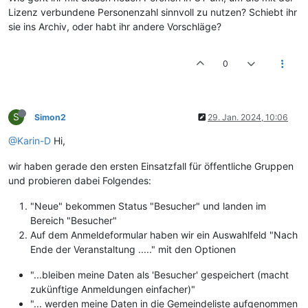
Lizenz verbundene Personenzahl sinnvoll zu nutzen? Schiebt ihr
sie ins Archiv, oder habt ihr andere Vorschläge?
0
S
Simon2
29. Jan. 2024, 10:06
@Karin-D
Hi,
wir haben gerade den ersten Einsatzfall für öffentliche Gruppen
und probieren dabei Folgendes:
"Neue" bekommen Status "Besucher" und landen im
Bereich "Besucher"
Auf dem Anmeldeformular haben wir ein Auswahlfeld "Nach
Ende der Veranstaltung ....." mit den Optionen
"...bleiben meine Daten als 'Besucher' gespeichert (macht
zukünftige Anmeldungen einfacher)"
"... werden meine Daten in die Gemeindeliste aufgenommen