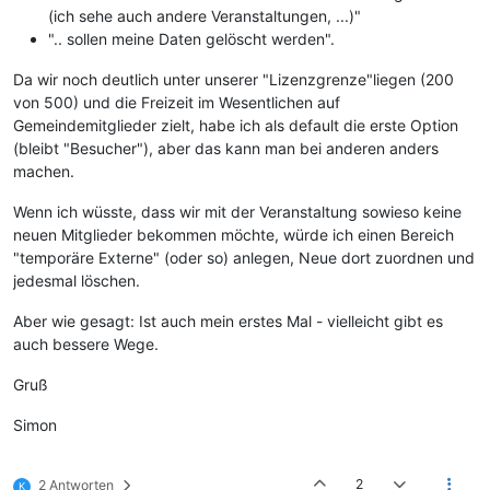
(ich sehe auch andere Veranstaltungen, ...)"
".. sollen meine Daten gelöscht werden".
Da wir noch deutlich unter unserer "Lizenzgrenze"liegen (200
von 500) und die Freizeit im Wesentlichen auf
Gemeindemitglieder zielt, habe ich als default die erste Option
(bleibt "Besucher"), aber das kann man bei anderen anders
machen.
Wenn ich wüsste, dass wir mit der Veranstaltung sowieso keine
neuen Mitglieder bekommen möchte, würde ich einen Bereich
"temporäre Externe" (oder so) anlegen, Neue dort zuordnen und
jedesmal löschen.
Aber wie gesagt: Ist auch mein erstes Mal - vielleicht gibt es
auch bessere Wege.
Gruß
Simon
2
2 Antworten
K