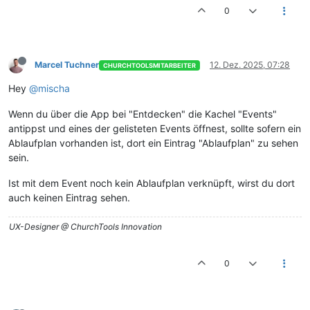
0
Marcel Tuchner
12. Dez. 2025, 07:28
CHURCHTOOLSMITARBEITER
Hey
@mischa
Wenn du über die App bei "Entdecken" die Kachel "Events"
antippst und eines der gelisteten Events öffnest, sollte sofern ein
Ablaufplan vorhanden ist, dort ein Eintrag "Ablaufplan" zu sehen
sein.
Ist mit dem Event noch kein Ablaufplan verknüpft, wirst du dort
auch keinen Eintrag sehen.
UX-Designer @ ChurchTools Innovation
0