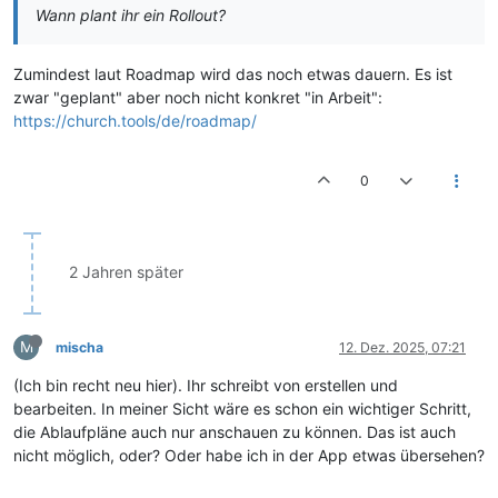
Wann plant ihr ein Rollout?
Zumindest laut Roadmap wird das noch etwas dauern. Es ist
zwar "geplant" aber noch nicht konkret "in Arbeit":
https://church.tools/de/roadmap/
0
2 Jahren später
M
mischa
12. Dez. 2025, 07:21
(Ich bin recht neu hier). Ihr schreibt von erstellen und
bearbeiten. In meiner Sicht wäre es schon ein wichtiger Schritt,
die Ablaufpläne auch nur anschauen zu können. Das ist auch
nicht möglich, oder? Oder habe ich in der App etwas übersehen?