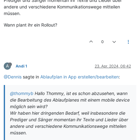
Prediger und Sänger momentan ihr Texte und Lieder über
andere und verschiedene Kommunikationswege mitteilen
müssen.
Wann plant ihr ein Rollout?
0
A
Andi 1
23. Apr. 2024, 06:42
@Dennis
sagte in
Ablaufplan in App erstellen/bearbeiten
:
@thommyb
Hallo Thommy, ist es schon abzusehen, wann
die Bearbeitung des Ablaufplanes mit einem mobile device
möglich sein wird?
Wir haben hier dringenden Bedarf, weil insbesondere die
Prediger und Sänger momentan ihr Texte und Lieder über
andere und verschiedene Kommunikationswege mitteilen
müssen.