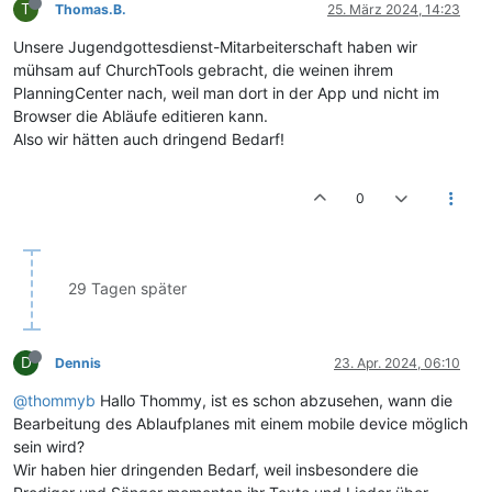
T
Thomas.B.
25. März 2024, 14:23
Unsere Jugendgottesdienst-Mitarbeiterschaft haben wir
mühsam auf ChurchTools gebracht, die weinen ihrem
PlanningCenter nach, weil man dort in der App und nicht im
Browser die Abläufe editieren kann.
Also wir hätten auch dringend Bedarf!
0
29 Tagen später
D
Dennis
23. Apr. 2024, 06:10
@thommyb
Hallo Thommy, ist es schon abzusehen, wann die
Bearbeitung des Ablaufplanes mit einem mobile device möglich
sein wird?
Wir haben hier dringenden Bedarf, weil insbesondere die