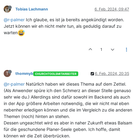
Tobias Lachmann
6. Feb. 2024, 09:47
@r-palmer
Ich glaube, es ist ja bereits angekündigt worden.
Jetzt können wir eh nicht mehr tun, als geduldig darauf zu
warten
1
T
thommyb
6. Feb. 2024, 20:35
CHURCHTOOLSMITARBEITER
@r-palmer
Natürlich haben wir dieses Thema auf dem Zettel.
(Als Anwender spüre ich den Schmerz an dieser Stelle genauso
sehr wie du.) Allerdings sind dafür sowohl im Backend als auch
in der App größere Arbeiten notwendig, die wir nicht mal eben
nebenher erledigen können und die im Vergleich zu die anderen
Themen (noch) hinten an stehen.
Dessen ungeachtet wird es aber in naher Zukunft etwas Balsam
für die geschundene Planer-Seele geben. Ich hoffe, damit
können wir die Zeit überbrücken.