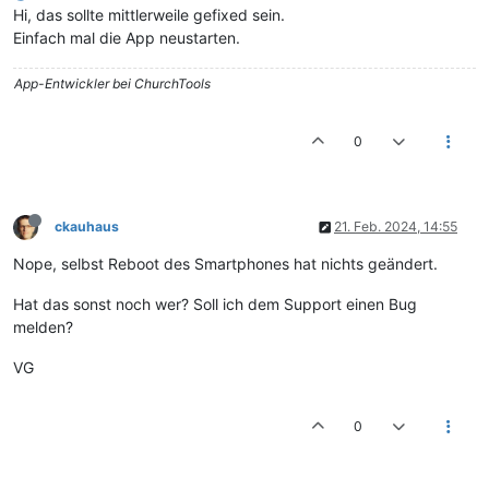
Hi, das sollte mittlerweile gefixed sein.
Einfach mal die App neustarten.
App-Entwickler bei ChurchTools
0
ckauhaus
21. Feb. 2024, 14:55
Nope, selbst Reboot des Smartphones hat nichts geändert.
Hat das sonst noch wer? Soll ich dem Support einen Bug
melden?
VG
0