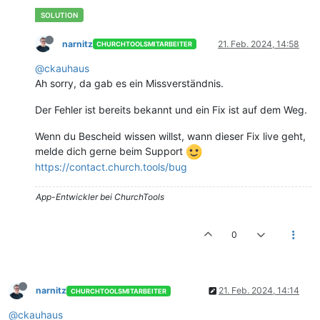
narnitz
21. Feb. 2024, 14:58
CHURCHTOOLSMITARBEITER
@ckauhaus
Ah sorry, da gab es ein Missverständnis.
Der Fehler ist bereits bekannt und ein Fix ist auf dem Weg.
Wenn du Bescheid wissen willst, wann dieser Fix live geht,
melde dich gerne beim Support
https://contact.church.tools/bug
App-Entwickler bei ChurchTools
0
narnitz
21. Feb. 2024, 14:14
CHURCHTOOLSMITARBEITER
@ckauhaus