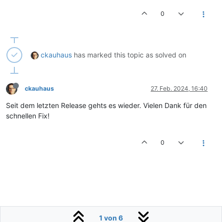
0
ckauhaus
has marked this topic as solved on
ckauhaus
27. Feb. 2024, 16:40
Seit dem letzten Release gehts es wieder. Vielen Dank für den
schnellen Fix!
0
1 von 6