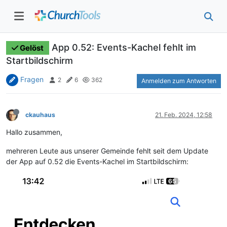
App 0.52: Events-Kachel fehlt im
Gelöst
Startbildschirm
Fragen
2
6
362
Anmelden zum Antworten
ckauhaus
21. Feb. 2024, 12:58
Hallo zusammen,
mehreren Leute aus unserer Gemeinde fehlt seit dem Update
der App auf 0.52 die Events-Kachel im Startbildschirm: