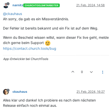
narnitz
21. Feb. 2024, 14:58
CHURCHTOOLSMITARBEITER
@ckauhaus
Ah sorry, da gab es ein Missverständnis.
Der Fehler ist bereits bekannt und ein Fix ist auf dem Weg.
Wenn du Bescheid wissen willst, wann dieser Fix live geht, melde
dich gerne beim Support
https://contact.church.tools/bug
App-Entwickler bei ChurchTools
0
ckauhaus
21. Feb. 2024, 16:27
Alles klar und danke! Ich probiere es nach dem nächsten
Release einfach noch einmal aus.