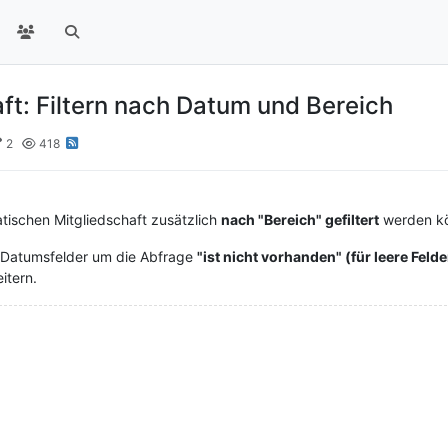
ft: Filtern nach Datum und Bereich
2
418
tischen Mitgliedschaft zusätzlich
nach "Bereich" gefiltert
werden kö
ür Datumsfelder um die Abfrage
"ist nicht vorhanden" (für leere Felde
itern.