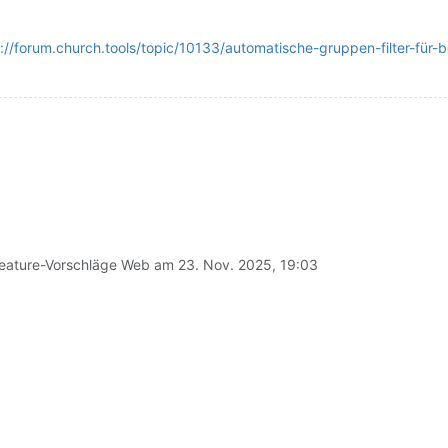
s://forum.church.tools/topic/10133/automatische-gruppen-filter-fü
eature-Vorschläge Web am
23. Nov. 2025, 19:03