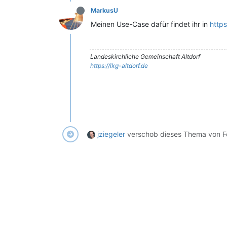
MarkusU
Meinen Use-Case dafür findet ihr in
http
Landeskirchliche Gemeinschaft Altdorf
https://lkg-altdorf.de
jziegeler
verschob dieses Thema von F