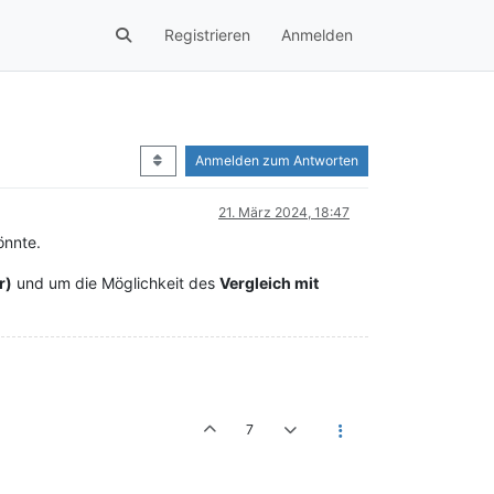
Registrieren
Anmelden
Anmelden zum Antworten
21. März 2024, 18:47
nnte.
r)
und um die Möglichkeit des
Vergleich mit
7