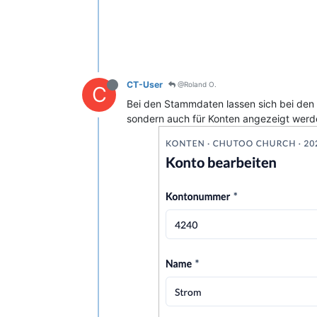
CT-User
@Roland O.
C
Bei den Stammdaten lassen sich bei den 
sondern auch für Konten angezeigt werden