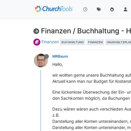
Finanzen / Buchhaltung - H
Finanzen
BUCHHALTUNG
FINANZEN
HAUSHALTSPLA
MRBaum
Hallo,
wir wollten gerne unsere Buchhaltung auf
Aktuell kann man nur Budget für Kostens
Eine lückenlose Überwachung der Ein- un
den Sachkonten möglich, da Buchungen j
Dazu wären wären auch verschieden Aus
z.B.
Darstellung aller Konten untereinandern, 
Darstellung aller Konten untereinander, mi