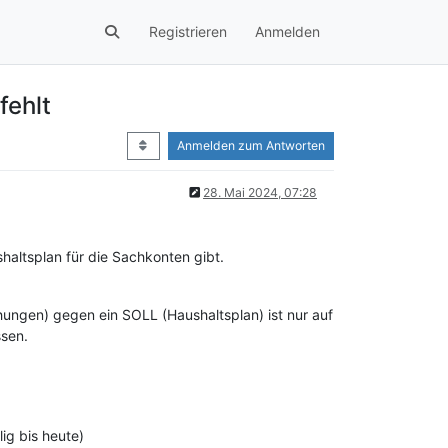
Registrieren
Anmelden
fehlt
Anmelden zum Antworten
28. Mai 2024, 07:28
haltsplan für die Sachkonten gibt.
ungen) gegen ein SOLL (Haushaltsplan) ist nur auf
sen.
lig bis heute)