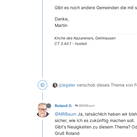
Gibt es noch andere Gemeinden die mit s
Danke,
Martin
Kirche des Nazareners, Gelnhausen
CT 3.40.1 - hosted
jziegeler
verschob dieses Thema von F
Roland O.
@MRBaum
@MRBaum
Ja, tatsächlich haben wir bish
sicher, wie ich es zukünftig machen soll.
Gibt's Neuigkeiten zu diesem Thema? O
Gruß Roland