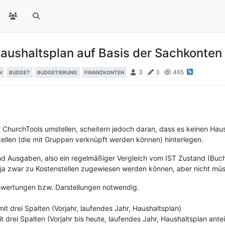
aushaltsplan auf Basis der Sachkonten 
3
3
465
N
BUDGET
BUDGETIERUNG
FINANZKONTEN
 ChurchTools umstellen, scheitern jedoch daran, dass es keinen Haus
tellen (die mit Gruppen verknüpft werden können) hinterlegen.
d Ausgaben, also ein regelmäßiger Vergleich vom IST Zustand (Buch
a zwar zu Kostenstellen zugewiesen werden können, aber nicht müs
wertungen bzw. Darstellungen notwendig.
mit drei Spalten (Vorjahr, laufendes Jahr, Haushaltsplan)
t drei Spalten (Vorjahr bis heute, laufendes Jahr, Haushaltsplan antei