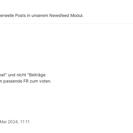
ttlerweile Posts in unserem Newsfeed Modul.
t" und nicht "Beiträge.
en passende FR zum voten.
Mai 2024, 11:11