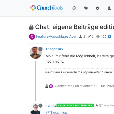
Chat: eigene Beiträge edit
Feature-Vorschläge App
3
3
409
Theophilus
Moin, mir fehlt die Möglichkeit, bereits
noch nicht.
Pastor aus Leidenschaft. Lobpreisleiter. Linuxer.
2 Antworten
Letzte Antwort
30. Mai 2024
H
narnitz
@Theophilu
CHURCHTOOLSMITARBEITER
@Theophilus