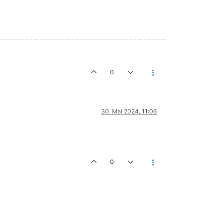
0
30. Mai 2024, 11:06
0