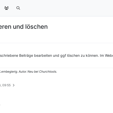
ieren und löschen
 geschriebene Beiträge bearbeiten und ggf löschen zu können. Im Webc
 Lernbegierig. Autor. Neu bei Churchtools.
, 09:55
s