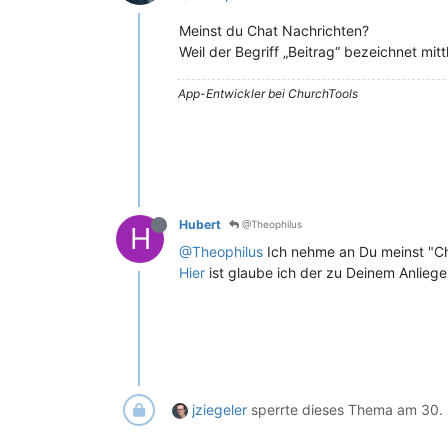
Meinst du Chat Nachrichten?
Weil der Begriff „Beitrag“ bezeichnet mi
App-Entwickler bei ChurchTools
Hubert
@Theophilus
H
@Theophilus
Ich nehme an Du meinst "Cha
Hier
ist glaube ich der zu Deinem Anlieg
jziegeler
sperrte dieses Thema am
30. 