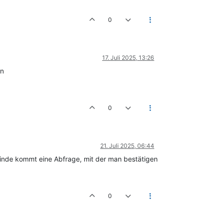
0
17. Juli 2025, 13:26
en
0
21. Juli 2025, 06:44
inde kommt eine Abfrage, mit der man bestätigen
0