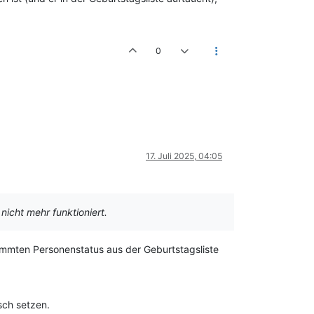
0
17. Juli 2025, 04:05
nicht mehr funktioniert.
immten Personenstatus aus der Geburtstagsliste
sch setzen.