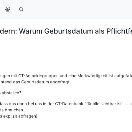
ern: Warum Geburtsdatum als Pflichtf
ungen mit CT-Anmeldegruppen und eine Merkwürdigkeit ist aufgefall
flichtend das Geburtsdatum abgefragt.
 abstellen?
dass das dann bei uns in der CT-Datenbank "für alle sichtbar ist" ... 
as brauchen....
 explizit abfragen)