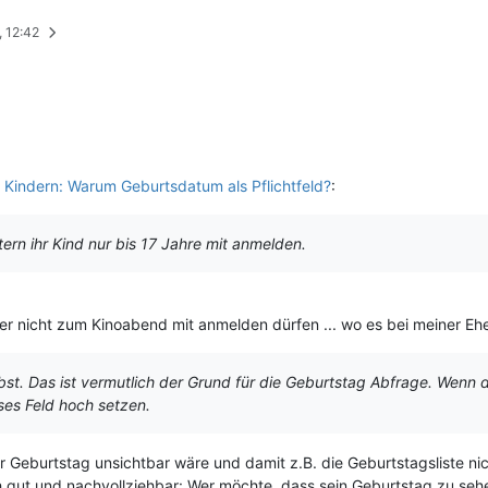
, 12:42
Kindern: Warum Geburtsdatum als Pflichtfeld?
:
tern ihr Kind nur bis 17 Jahre mit anmelden.
r nicht zum Kinoabend mit anmelden dürfen ... wo es bei meiner Ehef
t. Das ist vermutlich der Grund für die Geburtstag Abfrage. Wenn de
eses Feld hoch setzen.
 Geburtstag unsichtbar wäre und damit z.B. die Geburtstagsliste nic
h gut und nachvollziehbar: Wer möchte, dass sein Geburtstag zu sehen