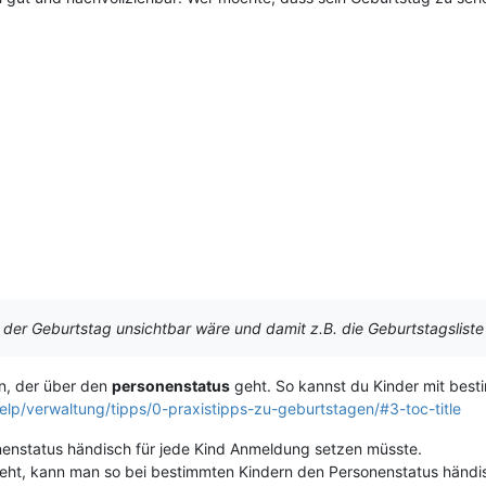
der Geburtstag unsichtbar wäre und damit z.B. die Geburtstagsliste 
n, der über den
personenstatus
geht. So kannst du Kinder mit best
elp/verwaltung/tipps/0-praxistipps-zu-geburtstagen/#3-toc-title
nenstatus händisch für jede Kind Anmeldung setzen müsste.
geht, kann man so bei bestimmten Kindern den Personenstatus händi