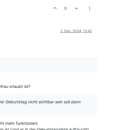
0
2. Dez. 2024, 12:42
rau erlaubt ist?
r Geburtstag nicht sichtbar sein soll dann
ht mehr funktioniert.
 ist (und er in der Geburtstagsliste auftaucht),