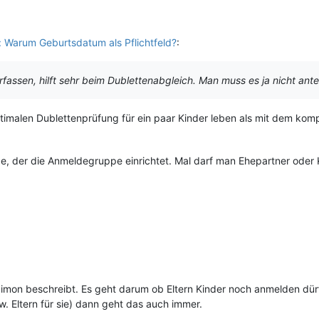
 Warum Geburtsdatum als Pflichtfeld?
:
assen, hilft sehr beim Dublettenabgleich. Man muss es ja nicht ant
optimalen Dublettenprüfung für ein paar Kinder leben als mit dem kom
e, der die Anmeldegruppe einrichtet. Mal darf man Ehepartner oder 
ie Simon beschreibt. Es geht darum ob Eltern Kinder noch anmelden d
w. Eltern für sie) dann geht das auch immer.