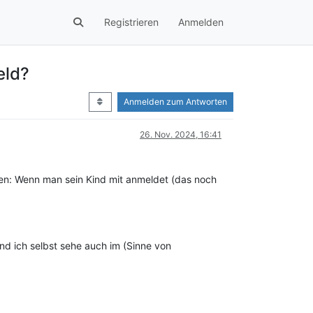
Registrieren
Anmelden
eld?
Anmelden zum Antworten
26. Nov. 2024, 16:41
en: Wenn man sein Kind mit anmeldet (das noch
und ich selbst sehe auch im (Sinne von