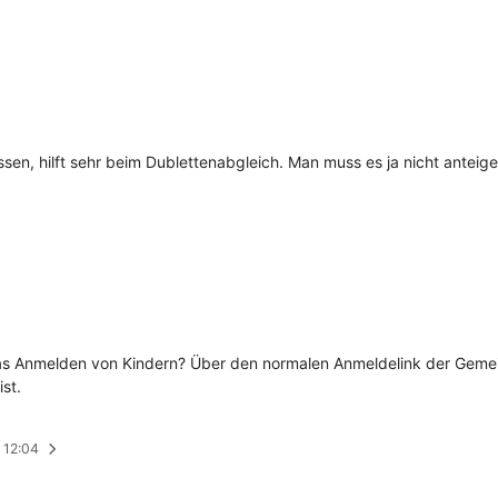
en, hilft sehr beim Dublettenabgleich. Man muss es ja nicht anteig
as Anmelden von Kindern? Über den normalen Anmeldelink der Geme
st.
, 12:04