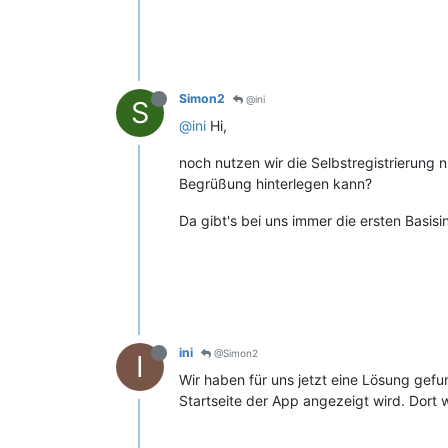
Simon2
@ini
S
@ini
Hi,
noch nutzen wir die Selbstregistrierung 
Begrüßung hinterlegen kann?
Da gibt's bei uns immer die ersten Basisin
ini
@Simon2
I
Wir haben für uns jetzt eine Lösung gefu
Startseite der App angezeigt wird. Dort w