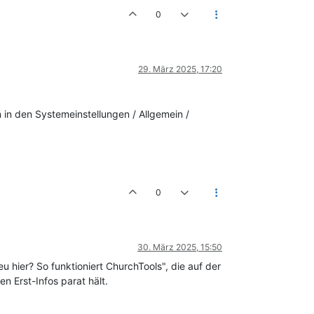
0
29. März 2025, 17:20
n in den Systemeinstellungen / Allgemein /
0
30. März 2025, 15:50
 hier? So funktioniert ChurchTools", die auf der
n Erst-Infos parat hält.