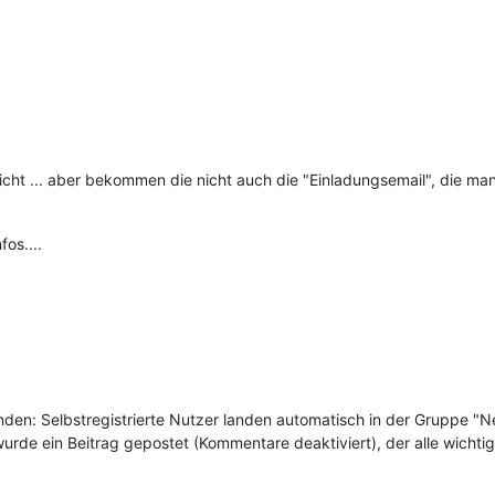
nicht ... aber bekommen die nicht auch die "Einladungsemail", die ma
fos....
nden: Selbstregistrierte Nutzer landen automatisch in der Gruppe "Neu
urde ein Beitrag gepostet (Kommentare deaktiviert), der alle wichtige