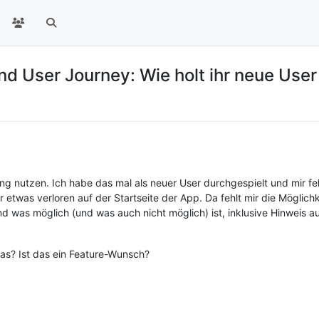
nd User Journey: Wie holt ihr neue User
rung nutzen. Ich habe das mal als neuer User durchgespielt und mir feh
zer etwas verloren auf der Startseite der App. Da fehlt mir die Möglic
und was möglich (und was auch nicht möglich) ist, inklusive Hinweis 
das? Ist das ein Feature-Wunsch?