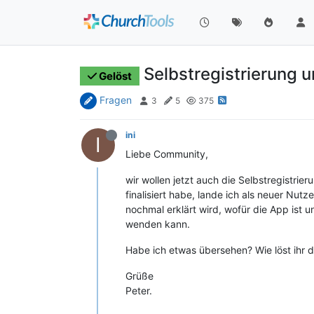
Selbstregistrierung u
Gelöst
Fragen
3
5
375
ini
I
Liebe Community,
wir wollen jetzt auch die Selbstregistrie
finalisiert habe, lande ich als neuer Nut
nochmal erklärt wird, wofür die App ist 
wenden kann.
Habe ich etwas übersehen? Wie löst ihr 
Grüße
Peter.