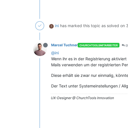
ini
has marked this topic as solved on
I
Marcel Tuchner
@i
CHURCHTOOLSMITARBEITER
@ini
Wenn ihr es in der Registrierung aktivier
Mails verwenden um der registrierten Pe
Diese erhält sie zwar nur einmalig, könnt
Der Text unter Systemeinstellungen / Al
UX-Designer @ ChurchTools Innovation