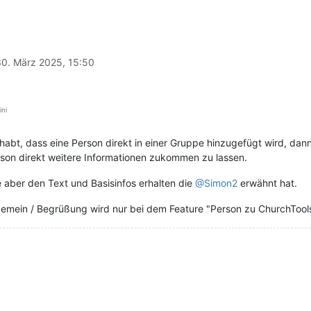
30. März 2025, 15:50
ni
t habt, dass eine Person direkt in einer Gruppe hinzugefügt wird, da
rson direkt weitere Informationen zukommen zu lassen.
e aber den Text und Basisinfos erhalten die
@Simon2
erwähnt hat.
lgemein / Begrüßung wird nur bei dem Feature "Person zu ChurchTool