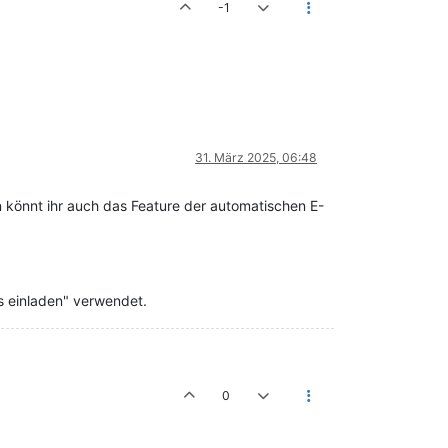
-1
31. März 2025, 06:48
nn könnt ihr auch das Feature der automatischen E-
s einladen" verwendet.
0