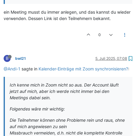
ein Meeting musst du immer anlegen, und das kannst du wieder
verwenden. Dessen Link ist den Teilnehmern bekannt.
0
B
bwl21
5. Juli 2025, 07:08
@Andi-1
sagte in
Kalender-Einträge mit Zoom synchronisieren?
:
Ich kenne mich in Zoom nicht so aus. Der Account läuft
jetzt auf mich, aber ich werde nicht immer bei den
Meetings dabei sein.
Folgendes wäre mir wichtig:
Die Teilnehmer können ohne Probleme rein und raus, ohne
auf mich angewiesen zu sein
Missbrauch vermeiden, d.h. nicht die komplette Kontrolle