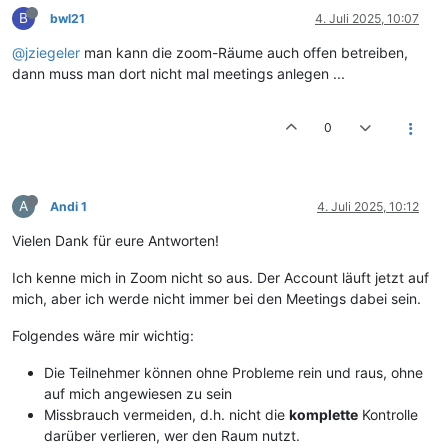
B
bwl21
4. Juli 2025, 10:07
@jziegeler
man kann die zoom-Räume auch offen betreiben,
dann muss man dort nicht mal meetings anlegen ...
0
A
Andi 1
4. Juli 2025, 10:12
Vielen Dank für eure Antworten!
Ich kenne mich in Zoom nicht so aus. Der Account läuft jetzt auf
mich, aber ich werde nicht immer bei den Meetings dabei sein.
Folgendes wäre mir wichtig:
Die Teilnehmer können ohne Probleme rein und raus, ohne
auf mich angewiesen zu sein
Missbrauch vermeiden, d.h. nicht die
komplette
Kontrolle
darüber verlieren, wer den Raum nutzt.