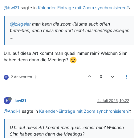
@bwl21
sagte in
Kalender-Einträge mit Zoom synchronisieren?
:
@jziegeler
man kann die zoom-Räume auch offen
betreiben, dann muss man dort nicht mal meetings anlegen
...
D.h. auf diese Art kommt man quasi immer rein? Welchen Sinn
haben denn dann die Meetings?
0
2 Antworten
B
B
bwl21
4. Juli 2025, 10:22
@Andi-1
sagte in
Kalender-Einträge mit Zoom synchronisieren?
:
D.h. auf diese Art kommt man quasi immer rein? Welchen
Sinn haben denn dann die Meetings?