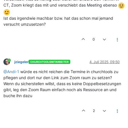
CT, Zoom kriegt das mit und verschiebt das Meeting ebenso
Ist das irgendwie machbar bzw. hat das schon mal jemand
versucht umzusetzen?
0
jziegeler
4. Juli 2025, 09:50
CHURCHTOOLSMITARBEITER
@Andi-1
würde es nicht reichen die Termine in churchtools zu
pflegen und dort nur den Link zum Zoom raum zu setzen?
Wenn du sicherstellen willst, dass es keine Doppelbesetzungen
gibt, leg den Zoom Raum einfach noch als Ressource an und
buche ihn dazu
2