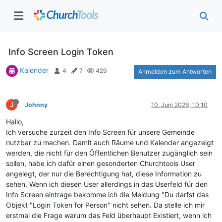
Info Screen Login Token
Kalender
4
7
429
Anmelden zum Antworten
J
Johnny
10. Juni 2026, 10:10
Hallo,
Ich versuche zurzeit den Info Screen für unsere Gemeinde
nutzbar zu machen. Damit auch Räume und Kalender angezeigt
werden, die nicht für den Öffentlichen Benutzer zugänglich sein
sollen, habe ich dafür einen gesonderten Churchtools User
angelegt, der nur die Berechtigung hat, diese Information zu
sehen. Wenn ich diesen User allerdings in das Userfeld für den
Info Screen eintrage bekomme ich die Meldung "Du darfst das
Objekt "Login Token for Person" nicht sehen. Da stelle ich mir
erstmal die Frage warum das Feld überhaupt Existiert, wenn ich