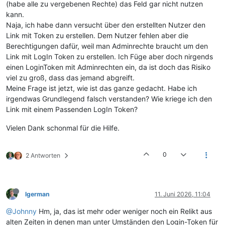
(habe alle zu vergebenen Rechte) das Feld gar nicht nutzen
kann.
Naja, ich habe dann versucht über den erstellten Nutzer den
Link mit Token zu erstellen. Dem Nutzer fehlen aber die
Berechtigungen dafür, weil man Adminrechte braucht um den
Link mit LogIn Token zu erstellen. Ich Füge aber doch nirgends
einen LoginToken mit Adminrechten ein, da ist doch das Risiko
viel zu groß, dass das jemand abgreift.
Meine Frage ist jetzt, wie ist das ganze gedacht. Habe ich
irgendwas Grundlegend falsch verstanden? Wie kriege ich den
Link mit einem Passenden LogIn Token?
Vielen Dank schonmal für die Hilfe.
0
2 Antworten
lgerman
11. Juni 2026, 11:04
@Johnny
Hm, ja, das ist mehr oder weniger noch ein Relikt aus
alten Zeiten in denen man unter Umständen den Login-Token für