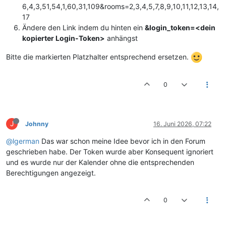
6,4,3,51,54,1,60,31,109&rooms=2,3,4,5,7,8,9,10,11,12,13,14,
17
Ändere den Link indem du hinten ein
&login_token=<dein
kopierter Login-Token>
anhängst
Bitte die markierten Platzhalter entsprechend ersetzen.
0
J
Johnny
16. Juni 2026, 07:22
@lgerman
Das war schon meine Idee bevor ich in den Forum
geschrieben habe. Der Token wurde aber Konsequent ignoriert
und es wurde nur der Kalender ohne die entsprechenden
Berechtigungen angezeigt.
0