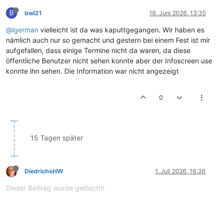
B
bwl21
16. Juni 2026, 13:35
@lgerman
vielleicht ist da was kaputtgegangen. Wir haben es
nämlich auch nur so gemacht und gestern bei einem Fest ist mir
aufgefallen, dass einige Termine nicht da waren, da diese
öffentliche Benutzer nicht sehen konnte aber der Infoscreen use
konnte ihn sehen. Die Information war nicht angezeigt
0
15 Tagen später
DiedrichsHW
1. Juli 2026, 16:36
Dieser Beitrag wurde gelöscht!