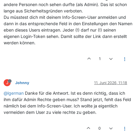
andere Personen noch sehen durfte (als Admin). Das ist schon
lange aus Sicherheitsgründen verboten.
Du müsstest dich mit deinem Info-Screen-User anmelden und
dann in das entsprechende Feld in den Einstellungen den Namen
eben dieses Users eintragen. Jeder (!) darf nur (!) seinen
eigenen Login-Token sehen. Damit sollte der Link dann erstellt
werden können.
1
J
Johnny
11. Juni 2026, 11:18
@lgerman
Danke für die Antwort. Ist es denn richtig, dass ich
ihm dafür Admin Rechte geben muss? Stand jetzt, fehlt das Feld
nämlich bei dem Info-Screen-User. Ich wollte ja eigentlich
vermeiden dem User zu viele rechte zu geben.
0