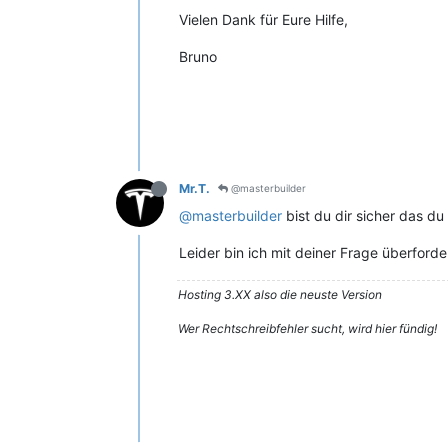
Vielen Dank für Eure Hilfe,
Bruno
Mr.T.
@masterbuilder
@masterbuilder
bist du dir sicher das d
Leider bin ich mit deiner Frage überfor
Hosting 3.XX also die neuste Version
Wer Rechtschreibfehler sucht, wird hier fündig!