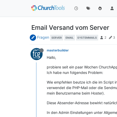
Email Versand vom Server
Fragen
2
3
SERVER
EMAIL
SYSTEMMAILS
masterbuilder
Hallo,
probiere seit ein paar Wochen ChurchApp
Ich habe nun folgendes Problem:
Wie empfehlen beutze ich die im Script in
verwendet die PHP-Mail oder die Sendmai
mein Benutzername beim Hoster).
Diese Absender-Adresse bewirkt natürlich
In den Admin Einstellungen unter Allgeme