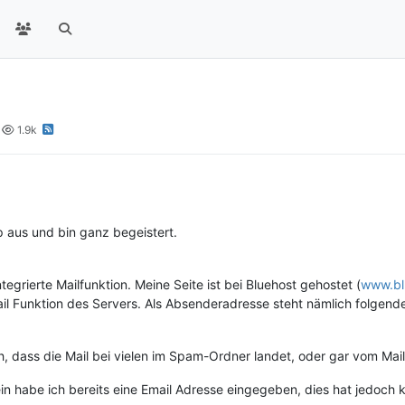
1.9k
 aus und bin ganz begeistert.
tegrierte Mailfunktion. Meine Seite ist bei Bluehost gehostet (
www.bl
l Funktion des Servers. Als Absenderadresse steht nämlich folgende
, dass die Mail bei vielen im Spam-Ordner landet, oder gar vom Mai
in habe ich bereits eine Email Adresse eingegeben, dies hat jedoch 