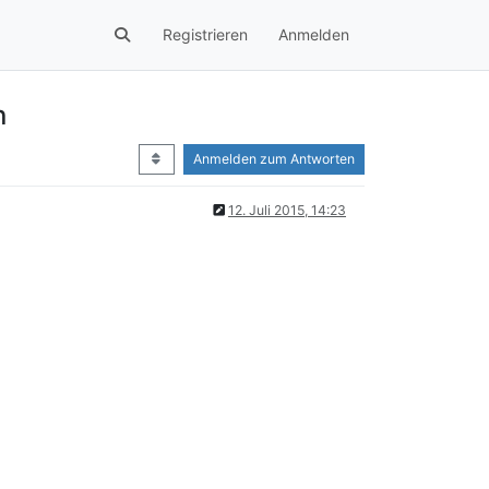
Registrieren
Anmelden
n
Anmelden zum Antworten
12. Juli 2015, 14:23