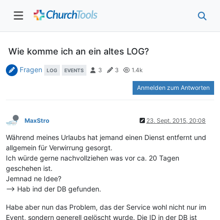
Wie komme ich an ein altes LOG?
Fragen
3
3
1.4k
LOG
EVENTS
Anmelden zum Antworten
MaxStro
23. Sept. 2015, 20:08
Während meines Urlaubs hat jemand einen Dienst entfernt und
allgemein für Verwirrung gesorgt.
Ich würde gerne nachvollziehen was vor ca. 20 Tagen
geschehen ist.
Jemnad ne Idee?
--> Hab ind der DB gefunden.
Habe aber nun das Problem, das der Service wohl nicht nur im
Event, sondern generell gelöscht wurde. Die ID in der DB ist