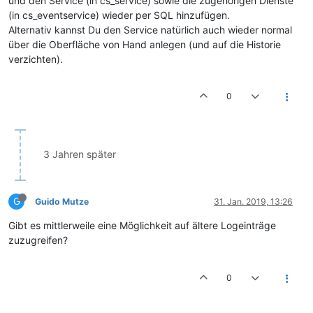
und den Service (in cs_service) sowie die zugehörigen Dienste
(in cs_eventservice) wieder per SQL hinzufügen.
Alternativ kannst Du den Service natürlich auch wieder normal
über die Oberfläche von Hand anlegen (und auf die Historie
verzichten).
0
3 Jahren später
G
Guido Mutze
31. Jan. 2019, 13:26
Gibt es mittlerweile eine Möglichkeit auf ältere Logeinträge
zuzugreifen?
0