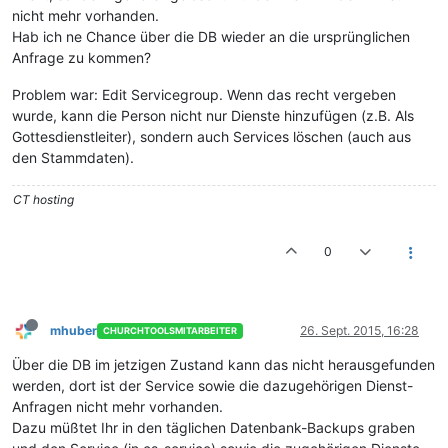
nicht mehr vorhanden.
Hab ich ne Chance über die DB wieder an die ursprünglichen
Anfrage zu kommen?
Problem war: Edit Servicegroup. Wenn das recht vergeben
wurde, kann die Person nicht nur Dienste hinzufügen (z.B. Als
Gottesdienstleiter), sondern auch Services löschen (auch aus
den Stammdaten).
CT hosting
0
mhuber
26. Sept. 2015, 16:28
CHURCHTOOLSMITARBEITER
Über die DB im jetzigen Zustand kann das nicht herausgefunden
werden, dort ist der Service sowie die dazugehörigen Dienst-
Anfragen nicht mehr vorhanden.
Dazu müßtet Ihr in den täglichen Datenbank-Backups graben