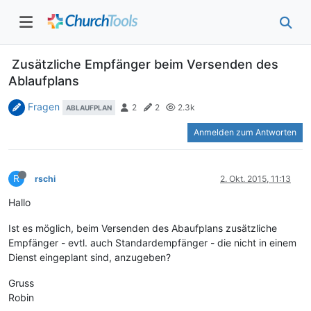
Zusätzliche Empfänger beim Versenden des
Ablaufplans
Fragen
2
2
2.3k
ABLAUFPLAN
Anmelden zum Antworten
R
rschi
2. Okt. 2015, 11:13
Hallo
Ist es möglich, beim Versenden des Abaufplans zusätzliche
Empfänger - evtl. auch Standardempfänger - die nicht in einem
Dienst eingeplant sind, anzugeben?
Gruss
Robin