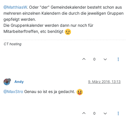
@MatthiasW
. Oder "der" Gemeindekalender besteht schon aus
mehreren einzelnen Kalendern die durch die jeweiligen Gruppen
gepfelgt werden.
Die Gruppenkalender werden dann nur noch für
Mitarbeiterftreffen, etc benötigt
CT hosting
0
Andy
9. März 2016, 13:13
@MaxStro
Genau so ist es ja gedacht.
0