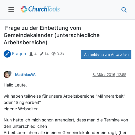
Frage zu der Einbettung vom
Gemeindekalender (unterschiedliche
Arbeitsbereiche)
Fragen
4
14
3.3k
Anmelden zum Antworten
MatthiasW.
8. März 2016, 12:55
Hallo Leute,
wir haben teilweise für unsere Arbeitsbereiche "Männerarbeit"
oder "Singlearbeit"
eigene Webseiten.
Nun hatte ich mich schon arrangiert, dass man die Termine von
den unterschiedlichen
Arbeitsbereichen alle in einen Gemeindekalender einträgt, (bei