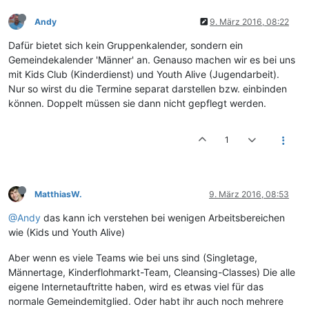
Andy
9. März 2016, 08:22
Dafür bietet sich kein Gruppenkalender, sondern ein
Gemeindekalender 'Männer' an. Genauso machen wir es bei uns
mit Kids Club (Kinderdienst) und Youth Alive (Jugendarbeit).
Nur so wirst du die Termine separat darstellen bzw. einbinden
können. Doppelt müssen sie dann nicht gepflegt werden.
1
MatthiasW.
9. März 2016, 08:53
@Andy
das kann ich verstehen bei wenigen Arbeitsbereichen
wie (Kids und Youth Alive)
Aber wenn es viele Teams wie bei uns sind (Singletage,
Männertage, Kinderflohmarkt-Team, Cleansing-Classes) Die alle
eigene Internetauftritte haben, wird es etwas viel für das
normale Gemeindemitglied. Oder habt ihr auch noch mehrere