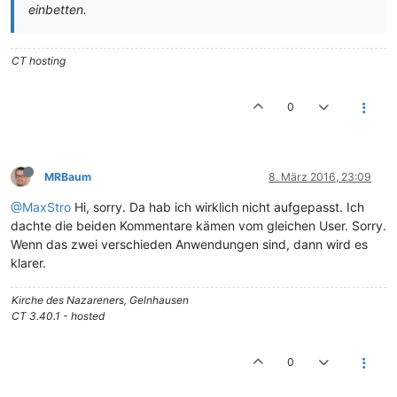
einbetten.
CT hosting
0
MRBaum
8. März 2016, 23:09
@MaxStro
Hi, sorry. Da hab ich wirklich nicht aufgepasst. Ich
dachte die beiden Kommentare kämen vom gleichen User. Sorry.
Wenn das zwei verschieden Anwendungen sind, dann wird es
klarer.
Kirche des Nazareners, Gelnhausen
CT 3.40.1 - hosted
0