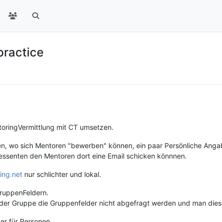
practice
toringVermittlung mit CT umsetzen.
en, wo sich Mentoren "bewerben" können, ein paar Persönliche Anga
ressenten den Mentoren dort eine Email schicken könnnen.
ing.net
nur schlichter und lokal.
GruppenFeldern.
en der Gruppe die Gruppenfelder nicht abgefragt werden und man die
er für Personen