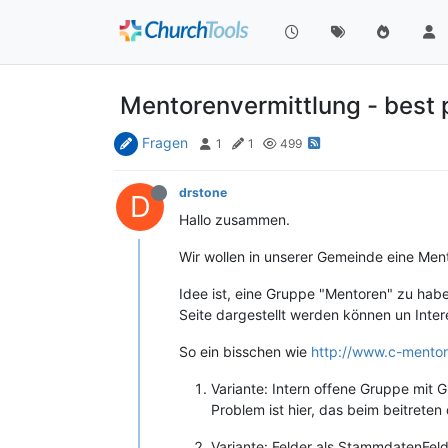
Mentorenvermittlung - best 
Fragen
1
1
499
drstone
D
Hallo zusammen.
Wir wollen in unserer Gemeinde eine Men
Idee ist, eine Gruppe "Mentoren" zu hab
Seite dargestellt werden können un Inte
So ein bisschen wie
http://www.c-mentor
Variante: Intern offene Gruppe mit 
Problem ist hier, das beim beitret
Variante: Felder als StammdatenFeld