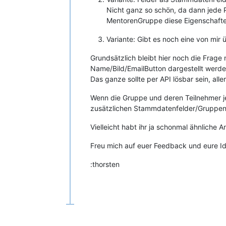
Nicht ganz so schön, da dann jede Pe
MentorenGruppe diese Eigenschaften
Variante: Gibt es noch eine von mir
Grundsätzlich bleibt hier noch die Frage
Name/Bild/EmailButton dargestellt werde
Das ganze sollte per API lösbar sein, alle
Wenn die Gruppe und deren Teilnehmer je
zusätzlichen Stammdatenfelder/Gruppenf
Vielleicht habt ihr ja schonmal ähnliche
Freu mich auf euer Feedback und eure I
:thorsten