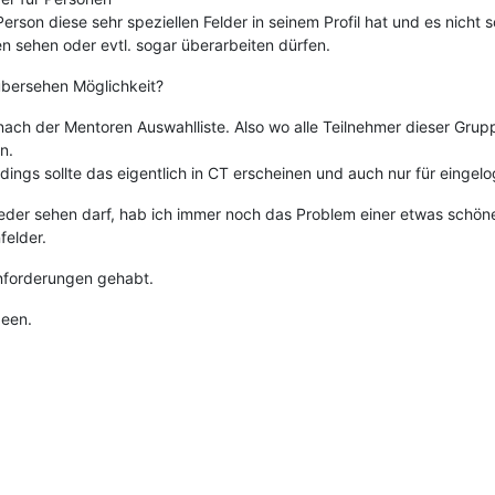
rson diese sehr speziellen Felder in seinem Profil hat und es nicht s
 sehen oder evtl. sogar überarbeiten dürfen.
 übersehen Möglichkeit?
 nach der Mentoren Auswahlliste. Also wo alle Teilnehmer dieser Gru
n.
rdings sollte das eigentlich in CT erscheinen und auch nur für eingelo
der sehen darf, hab ich immer noch das Problem einer etwas schöne
elder.
 Anforderungen gehabt.
deen.