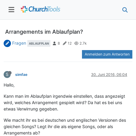
Arrangements im Ablaufplan?
Fragen
8
12
2.7k
ABLAUFPLAN
Anmelden zum Antworten
S
simfae
30. Juni 2016, 06:04
Hallo,
Kann man im Ablaufplan irgendwie einstellen, dass angezeigt
wird, welches Arrangement gespielt wird? Da hat es bei uns
etwas Verwirrung gegeben.
Wie macht ihr es bei deutschen und englischen Versionen des
gleichen Songs? Legt ihr die als eigene Songs, oder als
Arrangements ab?