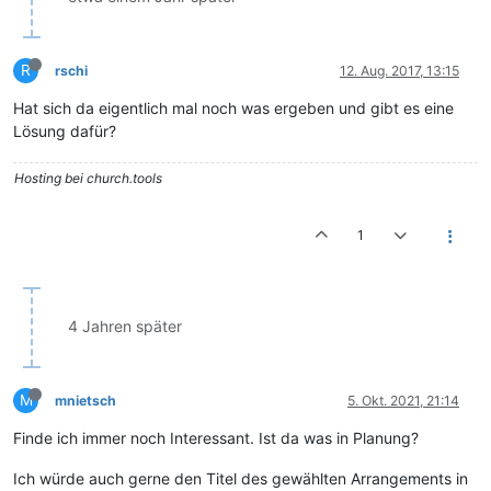
R
rschi
12. Aug. 2017, 13:15
Hat sich da eigentlich mal noch was ergeben und gibt es eine
Lösung dafür?
Hosting bei church.tools
1
4 Jahren später
M
mnietsch
5. Okt. 2021, 21:14
Finde ich immer noch Interessant. Ist da was in Planung?
Ich würde auch gerne den Titel des gewählten Arrangements in