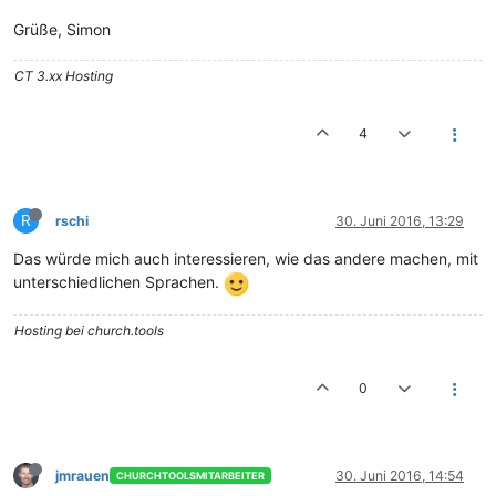
Grüße, Simon
CT 3.xx Hosting
4
R
rschi
30. Juni 2016, 13:29
Das würde mich auch interessieren, wie das andere machen, mit
unterschiedlichen Sprachen.
Hosting bei church.tools
0
jmrauen
30. Juni 2016, 14:54
CHURCHTOOLSMITARBEITER