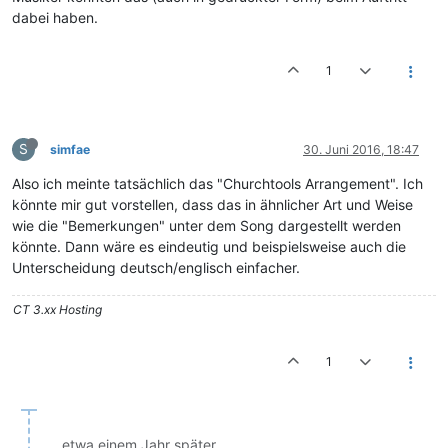
dabei haben.
1
S
simfae
30. Juni 2016, 18:47
Also ich meinte tatsächlich das "Churchtools Arrangement". Ich
könnte mir gut vorstellen, dass das in ähnlicher Art und Weise
wie die "Bemerkungen" unter dem Song dargestellt werden
könnte. Dann wäre es eindeutig und beispielsweise auch die
Unterscheidung deutsch/englisch einfacher.
CT 3.xx Hosting
1
etwa einem Jahr später