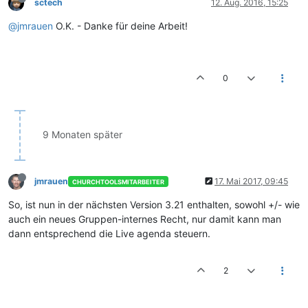
sctech
12. Aug. 2016, 15:25
@jmrauen
O.K. - Danke für deine Arbeit!
0
9 Monaten später
jmrauen
17. Mai 2017, 09:45
CHURCHTOOLSMITARBEITER
So, ist nun in der nächsten Version 3.21 enthalten, sowohl +/- wie
auch ein neues Gruppen-internes Recht, nur damit kann man
dann entsprechend die Live agenda steuern.
2