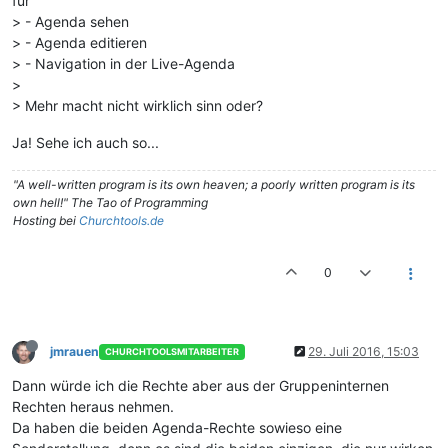
für
> - Agenda sehen
> - Agenda editieren
> - Navigation in der Live-Agenda
>
> Mehr macht nicht wirklich sinn oder?
Ja! Sehe ich auch so...
"A well-written program is its own heaven; a poorly written program is its
own hell!" The Tao of Programming
Hosting bei
Churchtools.de
0
jmrauen
29. Juli 2016, 15:03
CHURCHTOOLSMITARBEITER
Dann würde ich die Rechte aber aus der Gruppeninternen
Rechten heraus nehmen.
Da haben die beiden Agenda-Rechte sowieso eine