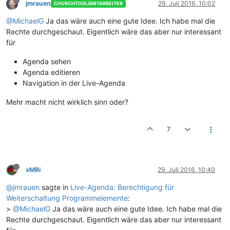
jmrauen
29. Juli 2016, 10:02
CHURCHTOOLSMITARBEITER
@MichaelG
Ja das wäre auch eine gute Idee. Ich habe mal die
Rechte durchgeschaut. Eigentlich wäre das aber nur interessant
für
Agenda sehen
Agenda editieren
Navigation in der Live-Agenda
Mehr macht nicht wirklich sinn oder?
7
xMRi
29. Juli 2016, 10:40
@jmrauen
sagte in
Live-Agenda: Berechtigung für
Weiterschaltung Programmelemente
:
>
@MichaelG
Ja das wäre auch eine gute Idee. Ich habe mal die
Rechte durchgeschaut. Eigentlich wäre das aber nur interessant