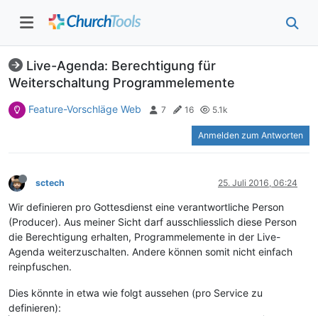
Live-Agenda: Berechtigung für
Weiterschaltung Programmelemente
Feature-Vorschläge Web
7
16
5.1k
Anmelden zum Antworten
sctech
25. Juli 2016, 06:24
Wir definieren pro Gottesdienst eine verantwortliche Person
(Producer). Aus meiner Sicht darf ausschliesslich diese Person
die Berechtigung erhalten, Programmelemente in der Live-
Agenda weiterzuschalten. Andere können somit nicht einfach
reinpfuschen.
Dies könnte in etwa wie folgt aussehen (pro Service zu
definieren):