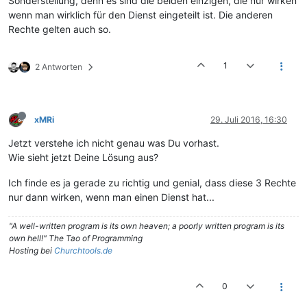
Sonderstellung, denn es sind die beiden einzigen, die nur wirken
wenn man wirklich für den Dienst eingeteilt ist. Die anderen
Rechte gelten auch so.
1
2 Antworten
xMRi
29. Juli 2016, 16:30
Jetzt verstehe ich nicht genau was Du vorhast.
Wie sieht jetzt Deine Lösung aus?
Ich finde es ja gerade zu richtig und genial, dass diese 3 Rechte
nur dann wirken, wenn man einen Dienst hat...
"A well-written program is its own heaven; a poorly written program is its
own hell!" The Tao of Programming
Hosting bei
Churchtools.de
0