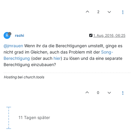
2
R
rschi
1. Aug. 2016, 06:25
@jmrauen
Wenn ihr da die Berechtigungen umstellt, ginge es
nicht grad im Gleichen, auch das Problem mit der
Song-
Berechtigung
(oder auch
hier
) zu lösen und da eine separate
Berechtigung einzubauen?
Hosting bei church.tools
0
11 Tagen später