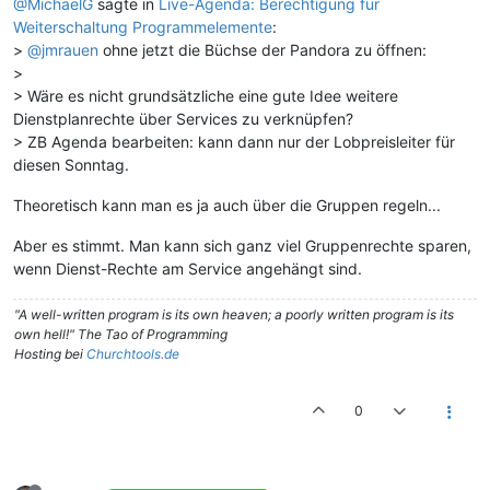
@MichaelG
sagte in
Live-Agenda: Berechtigung für
Weiterschaltung Programmelemente
:
>
@jmrauen
ohne jetzt die Büchse der Pandora zu öffnen:
>
> Wäre es nicht grundsätzliche eine gute Idee weitere
Dienstplanrechte über Services zu verknüpfen?
> ZB Agenda bearbeiten: kann dann nur der Lobpreisleiter für
diesen Sonntag.
Theoretisch kann man es ja auch über die Gruppen regeln...
Aber es stimmt. Man kann sich ganz viel Gruppenrechte sparen,
wenn Dienst-Rechte am Service angehängt sind.
"A well-written program is its own heaven; a poorly written program is its
own hell!" The Tao of Programming
Hosting bei
Churchtools.de
0