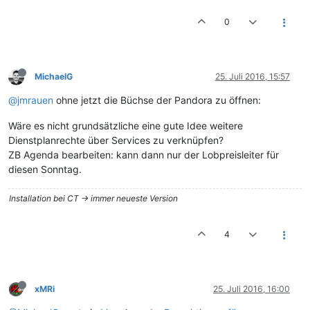
0
MichaelG
25. Juli 2016, 15:57
@jmrauen
ohne jetzt die Büchse der Pandora zu öffnen:
Wäre es nicht grundsätzliche eine gute Idee weitere
Dienstplanrechte über Services zu verknüpfen?
ZB Agenda bearbeiten: kann dann nur der Lobpreisleiter für
diesen Sonntag.
Installation bei CT -> immer neueste Version
4
xMRi
25. Juli 2016, 16:00