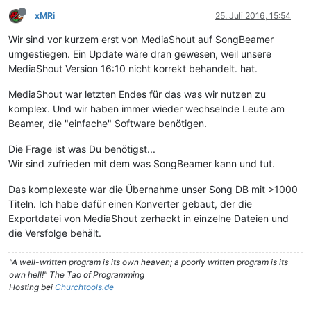
xMRi
25. Juli 2016, 15:54
Wir sind vor kurzem erst von MediaShout auf SongBeamer
umgestiegen. Ein Update wäre dran gewesen, weil unsere
MediaShout Version 16:10 nicht korrekt behandelt. hat.
MediaShout war letzten Endes für das was wir nutzen zu
komplex. Und wir haben immer wieder wechselnde Leute am
Beamer, die "einfache" Software benötigen.
Die Frage ist was Du benötigst...
Wir sind zufrieden mit dem was SongBeamer kann und tut.
Das komplexeste war die Übernahme unser Song DB mit >1000
Titeln. Ich habe dafür einen Konverter gebaut, der die
Exportdatei von MediaShout zerhackt in einzelne Dateien und
die Versfolge behält.
"A well-written program is its own heaven; a poorly written program is its
own hell!" The Tao of Programming
Hosting bei
Churchtools.de