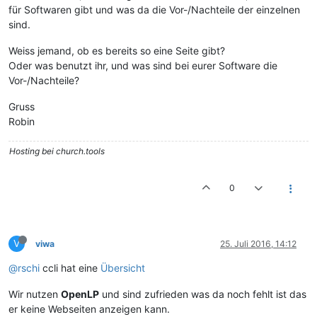
für Softwaren gibt und was da die Vor-/Nachteile der einzelnen
sind.
Weiss jemand, ob es bereits so eine Seite gibt?
Oder was benutzt ihr, und was sind bei eurer Software die
Vor-/Nachteile?
Gruss
Robin
Hosting bei church.tools
0
V
viwa
25. Juli 2016, 14:12
@rschi
ccli hat eine
Übersicht
Wir nutzen
OpenLP
und sind zufrieden was da noch fehlt ist das
er keine Webseiten anzeigen kann.