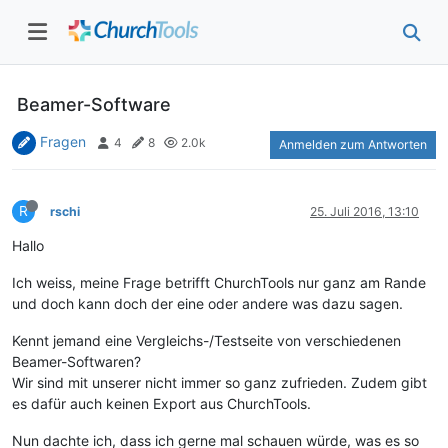
Beamer-Software
Fragen
4
8
2.0k
Anmelden zum Antworten
R
rschi
25. Juli 2016, 13:10
Hallo
Ich weiss, meine Frage betrifft ChurchTools nur ganz am Rande
und doch kann doch der eine oder andere was dazu sagen.
Kennt jemand eine Vergleichs-/Testseite von verschiedenen
Beamer-Softwaren?
Wir sind mit unserer nicht immer so ganz zufrieden. Zudem gibt
es dafür auch keinen Export aus ChurchTools.
Nun dachte ich, dass ich gerne mal schauen würde, was es so