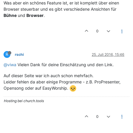
Was aber ein schönes Feature ist, er ist komplett über einen
Browser steuerbar und es gibt verschiedene Ansichten für
Bühne
und
Browser
.
0
R
rschi
25. Juli 2016, 15:46
@viwa
Vielen Dank für deine Einschätzung und den Link.
Auf dieser Seite war ich auch schon mehrfach.
Leider fehlen da aber einige Programme - z.B. ProPresenter,
Opensong oder auf EasyWorship.
Hosting bei church.tools
0