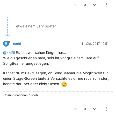
0
etwa einem Jahr später
R
rschi
11. Okt. 2017, 12:51
@xMRi
Es ist zwar schon länger her...
Wie du geschrieben hast, seid ihr vor gut einem Jahr auf
SongBeamer umgestiegen.
Kannst du mir evtl. sagen, ob SongBeamer die Möglichkeit für
einen Stage-Screen bietet? Versuchte es online raus zu finden,
konnte darüber aber nichts lesen.
Hosting bei church.tools
0