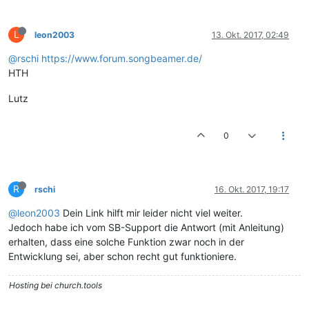
L
leon2003
13. Okt. 2017, 02:49
@rschi
https://www.forum.songbeamer.de/
HTH
Lutz
0
R
rschi
16. Okt. 2017, 19:17
@leon2003
Dein Link hilft mir leider nicht viel weiter.
Jedoch habe ich vom SB-Support die Antwort (mit Anleitung)
erhalten, dass eine solche Funktion zwar noch in der
Entwicklung sei, aber schon recht gut funktioniere.
Hosting bei church.tools