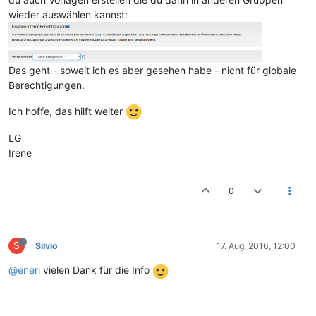
wieder auswählen kannst:
Das geht - soweit ich es aber gesehen habe - nicht für globale
Berechtigungen.
Ich hoffe, das hilft weiter
LG
Irene
0
S
Silvio
17. Aug. 2016, 12:00
@eneri
vielen Dank für die Info