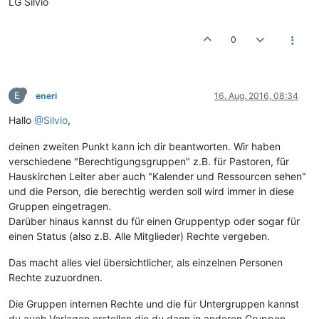
LG Silvio
0
E
eneri
16. Aug. 2016, 08:34
Hallo
@Silvio
,
deinen zweiten Punkt kann ich dir beantworten. Wir haben
verschiedene "Berechtigungsgruppen" z.B. für Pastoren, für
Hauskirchen Leiter aber auch "Kalender und Ressourcen sehen"
und die Person, die berechtig werden soll wird immer in diese
Gruppen eingetragen.
Darüber hinaus kannst du für einen Gruppentyp oder sogar für
einen Status (also z.B. Alle Mitglieder) Rechte vergeben.
Das macht alles viel übersichtlicher, als einzelnen Personen
Rechte zuzuordnen.
Die Gruppen internen Rechte und die für Untergruppen kannst
du auch Vorlagen erstellen die du dann in anderen Gruppen