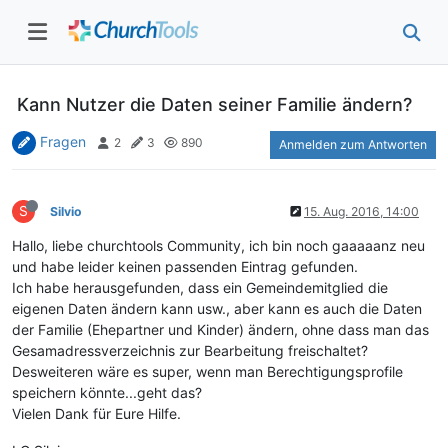
Kann Nutzer die Daten seiner Familie ändern?
Fragen
2
3
890
Anmelden zum Antworten
S
Silvio
15. Aug. 2016, 14:00
Hallo, liebe churchtools Community, ich bin noch gaaaaanz neu
und habe leider keinen passenden Eintrag gefunden.
Ich habe herausgefunden, dass ein Gemeindemitglied die
eigenen Daten ändern kann usw., aber kann es auch die Daten
der Familie (Ehepartner und Kinder) ändern, ohne dass man das
Gesamadressverzeichnis zur Bearbeitung freischaltet?
Desweiteren wäre es super, wenn man Berechtigungsprofile
speichern könnte...geht das?
Vielen Dank für Eure Hilfe.