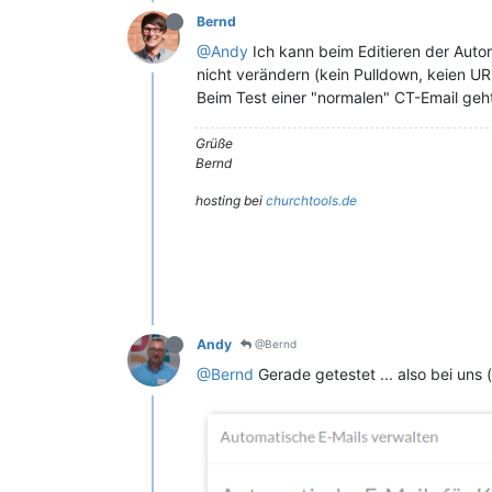
Bernd
@Andy
Ich kann beim Editieren der Autom
nicht verändern (kein Pulldown, keien UR
Beim Test einer "normalen" CT-Email geh
Grüße
Bernd
hosting bei
churchtools.de
Andy
@Bernd
@Bernd
Gerade getestet ... also bei uns (