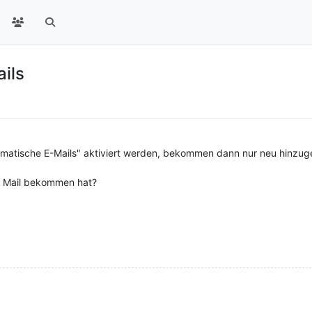
ils
matische E-Mails" aktiviert werden, bekommen dann nur neu hinzuge
e Mail bekommen hat?