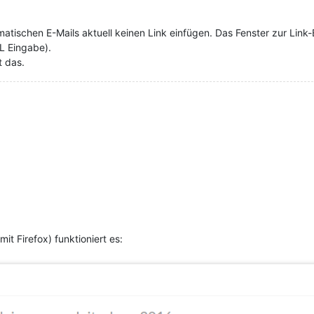
atischen E-Mails aktuell keinen Link einfügen. Das Fenster zur Link-
L Eingabe).
t das.
mit Firefox) funktioniert es: