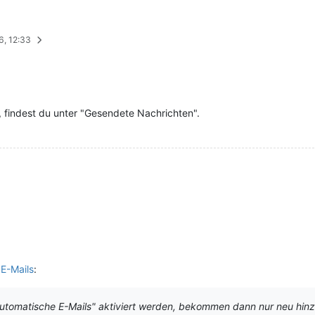
6, 12:33
, findest du unter "Gesendete Nachrichten".
E-Mails
:
utomatische E-Mails" aktiviert werden, bekommen dann nur neu hinz