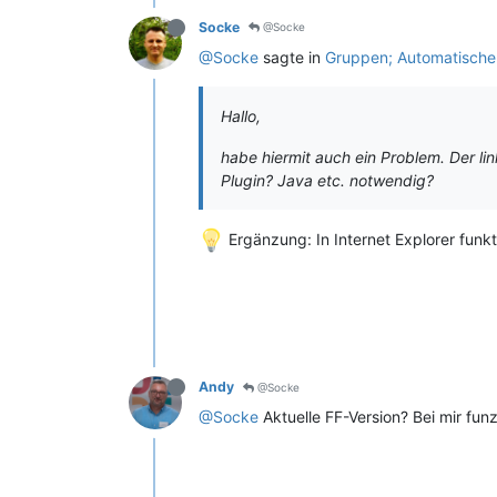
Socke
@Socke
@Socke
sagte in
Gruppen; Automatische
Hallo,
habe hiermit auch ein Problem. Der lin
Plugin? Java etc. notwendig?
Ergänzung: In Internet Explorer funkt
Andy
@Socke
@Socke
Aktuelle FF-Version? Bei mir funz