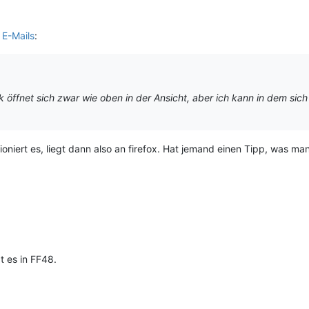
 E-Mails
:
k öffnet sich zwar wie oben in der Ansicht, aber ich kann in dem sich
ioniert es, liegt dann also an firefox. Hat jemand einen Tipp, was 
t es in FF48.