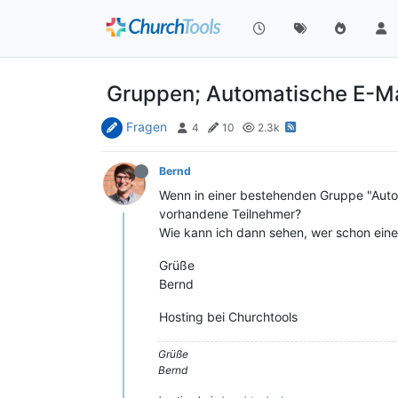
Gruppen; Automatische E-Ma
Fragen
4
10
2.3k
Bernd
Wenn in einer bestehenden Gruppe "Auto
vorhandene Teilnehmer?
Wie kann ich dann sehen, wer schon ein
Grüße
Bernd
Hosting bei Churchtools
Grüße
Bernd