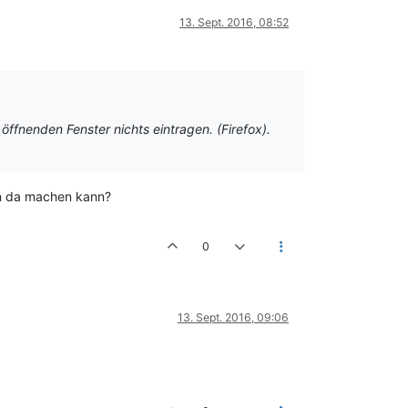
13. Sept. 2016, 08:52
 öffnenden Fenster nichts eintragen. (Firefox).
man da machen kann?
0
13. Sept. 2016, 09:06