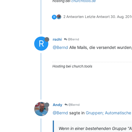
hosting bei
churchtools.de
2 Antworten
Letzte Antwort
30. Aug. 201
R
rschi
@Bernd
R
@Bernd
Alle Mails, die versendet wurden
Hosting bei church.tools
Andy
@Bernd
@Bernd
sagte in
Gruppen; Automatische 
Wenn in einer bestehenden Gruppe "A