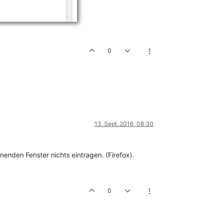
0
13. Sept. 2016, 08:30
nenden Fenster nichts eintragen. (Firefox).
0