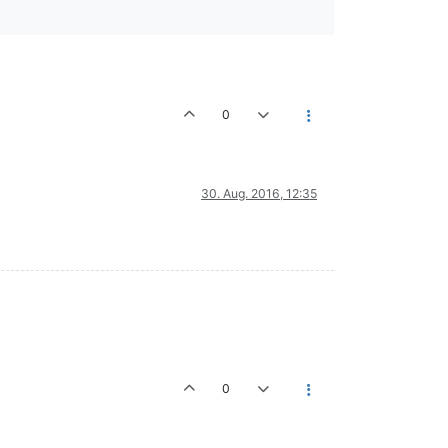
0
30. Aug. 2016, 12:35
0